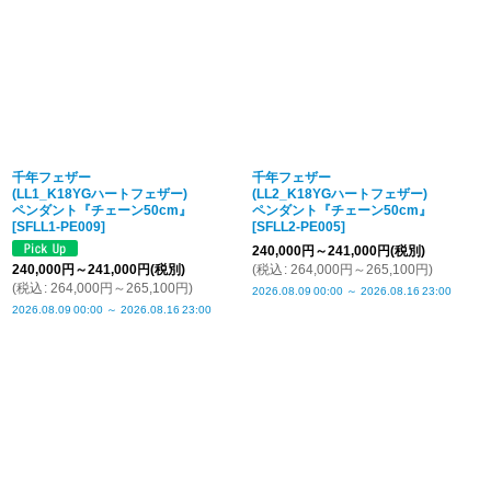
千年フェザー
千年フェザー
(LL1_K18YGハートフェザー)
(LL2_K18YGハートフェザー)
ペンダント『チェーン50cm』
ペンダント『チェーン50cm』
[
SFLL1-PE009
]
[
SFLL2-PE005
]
240,000
円
～241,000
円
(税別)
240,000
円
～241,000
円
(税別)
(
税込
:
264,000
円
～265,100
円
)
(
税込
:
264,000
円
～265,100
円
)
2026.08.09
00:00
～
2026.08.16
23:00
2026.08.09
00:00
～
2026.08.16
23:00