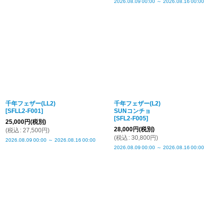
2026.08.09
00:00
～
2026.08.16
00:00
千年フェザー(LL2)
千年フェザー(L2)
[
SFLL2-F001
]
SUNコンチョ
[
SFL2-F005
]
25,000
円
(税別)
28,000
円
(税別)
(
税込
:
27,500
円
)
(
税込
:
30,800
円
)
2026.08.09
00:00
～
2026.08.16
00:00
2026.08.09
00:00
～
2026.08.16
00:00