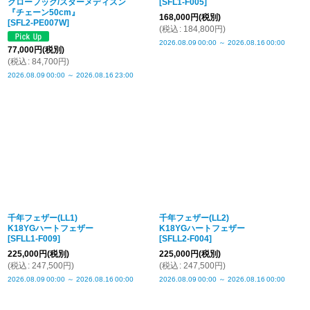
クローフック/スターメディスン
[
SFL1-F005
]
『チェーン50cm』
168,000
円
(税別)
[
SFL2-PE007W
]
(
税込
:
184,800
円
)
2026.08.09
00:00
～
2026.08.16
00:00
77,000
円
(税別)
(
税込
:
84,700
円
)
2026.08.09
00:00
～
2026.08.16
23:00
千年フェザー(LL1)
千年フェザー(LL2)
K18YGハートフェザー
K18YGハートフェザー
[
SFLL1-F009
]
[
SFLL2-F004
]
225,000
円
(税別)
225,000
円
(税別)
(
税込
:
247,500
円
)
(
税込
:
247,500
円
)
2026.08.09
00:00
～
2026.08.16
00:00
2026.08.09
00:00
～
2026.08.16
00:00