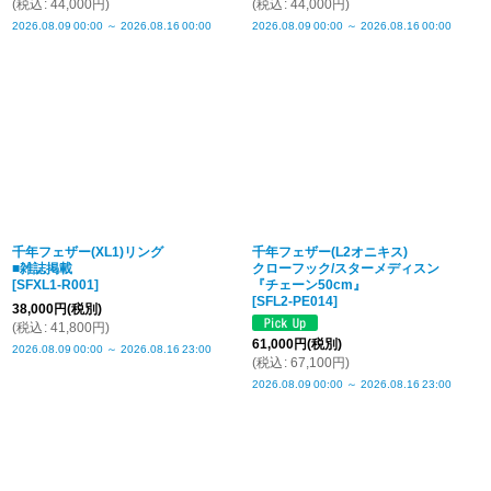
(
税込
:
44,000
円
)
(
税込
:
44,000
円
)
2026.08.09
00:00
～
2026.08.16
00:00
2026.08.09
00:00
～
2026.08.16
00:00
千年フェザー(XL1)リング
千年フェザー(L2オニキス)
■雑誌掲載
クローフック/スターメディスン
[
SFXL1-R001
]
『チェーン50cm』
[
SFL2-PE014
]
38,000
円
(税別)
(
税込
:
41,800
円
)
61,000
円
(税別)
2026.08.09
00:00
～
2026.08.16
23:00
(
税込
:
67,100
円
)
2026.08.09
00:00
～
2026.08.16
23:00