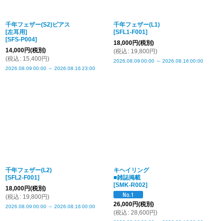
千年フェザー(S2)ピアス
千年フェザー(L1)
[左耳用]
[
SFL1-F001
]
[
SFS-P004
]
18,000
円
(税別)
14,000
円
(税別)
(
税込
:
19,800
円
)
(
税込
:
15,400
円
)
2026.08.09
00:00
～
2026.08.16
00:00
2026.08.09
00:00
～
2026.08.16
23:00
千年フェザー(L2)
キヘイリング
[
SFL2-F001
]
■雑誌掲載
[
SMK-R002
]
18,000
円
(税別)
(
税込
:
19,800
円
)
26,000
円
(税別)
2026.08.09
00:00
～
2026.08.16
00:00
(
税込
:
28,600
円
)