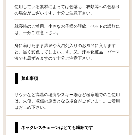
使用している素材によっては色落ち、衣類等への色移り
の場合がございます、十分ご注意下さい。
就寝時のご着用、小さなお子様の誤飲、ペットの誤飲に
は、十分ご注意下さい。
身に着けたまま温泉や入浴剤入りのお風呂に入ります
と、黒く変色してしまいます。又、汗や化粧品、パーマ
液でも黒ずみますので十分ご注意下さい。
禁止事項
サウナなど高温の場所やスキー場など極寒地でのご使用
は、火傷、凍傷の原因となる場合がございます。ご着用
はお止め下さい。
ネックレスチェーンはとても繊細です