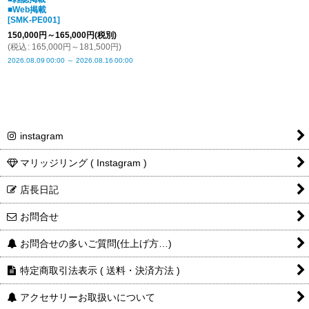
■Web掲載
[
SMK-PE001
]
150,000
円
～165,000
円
(税別)
(
税込
:
165,000
円
～181,500
円
)
2026.08.09
00:00
～
2026.08.16
00:00
instagram
マリッジリング ( Instagram )
店長日記
お問合せ
お問合せの多いご質問(仕上げ方…)
特定商取引法表示 ( 送料・決済方法 )
アクセサリーお取扱いについて