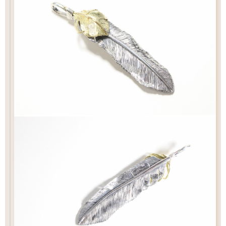
チェック：項目
（2）ペンダントの状態でお届け
チェーン
カートにおすすみ下さい
ペンダントの状態でお届け致します