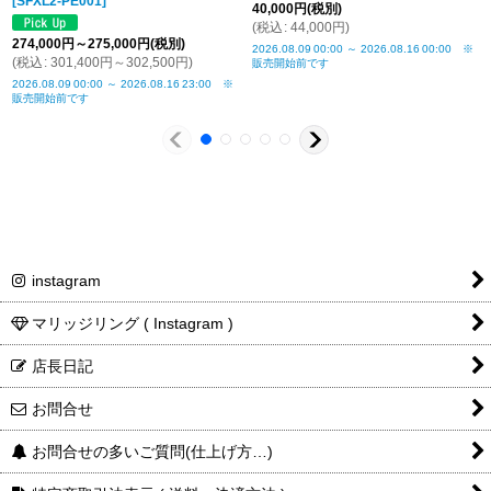
[
SFXL2-PE001
]
40,000
円
(税別)
(
税込
:
44,000
円
)
274,000
円
～275,000
円
(税別)
2026.08.09
00:00
～
2026.08.16
00:00
※
(
税込
:
301,400
円
～302,500
円
)
販売開始前です
2026.08.09
00:00
～
2026.08.16
23:00
※
販売開始前です
instagram
マリッジリング ( Instagram )
店長日記
お問合せ
お問合せの多いご質問(仕上げ方…)