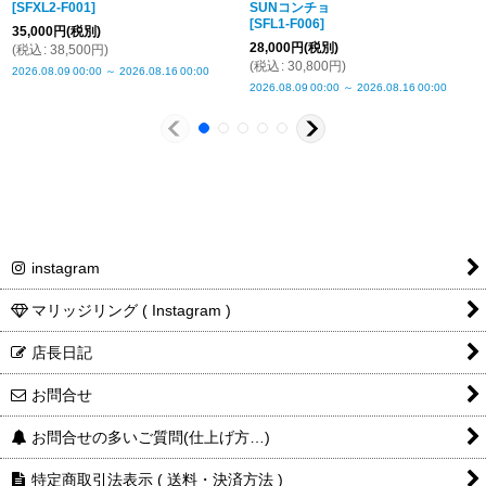
[
SFXL2-F001
]
SUNコンチョ
[
SFL1-F006
]
35,000
円
(税別)
28,000
円
(税別)
(
税込
:
38,500
円
)
(
税込
:
30,800
円
)
2026.08.09
00:00
～
2026.08.16
00:00
2026.08.09
00:00
～
2026.08.16
00:00
instagram
マリッジリング ( Instagram )
店長日記
お問合せ
お問合せの多いご質問(仕上げ方…)
特定商取引法表示 ( 送料・決済方法 )