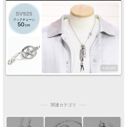
SV925
フックチェーン
50
cm
¥102,300
関連カテゴリ