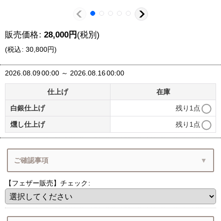
販売価格
:
28,000
円
(税別)
(
税込
:
30,800
円
)
2026.08.09
00:00
～
2026.08.16
00:00
仕上げ
在庫
白銀仕上げ
残り1点
燻し仕上げ
残り1点
ご確認事項
【フェザー販売】チェック
:
（1）フェザー単品ご注文
（2）ペンダントの状態でお届け