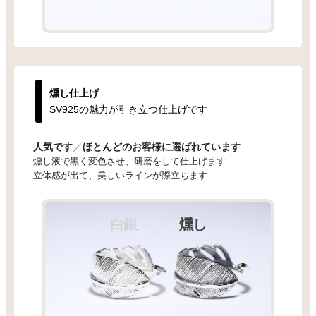
燻し仕上げ
SV925の魅力が引き立つ仕上げです
人気です
／
ほとんどのお客様に選ばれています
燻し液で黒く変色させ、研磨をして仕上げます
立体感が出て、美しいラインが際立ちます
白銀
燻し