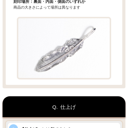
刻印場所：裏面・内面・側面のいずれか
商品の大きさによって場所は異なります
Q.
仕上げ