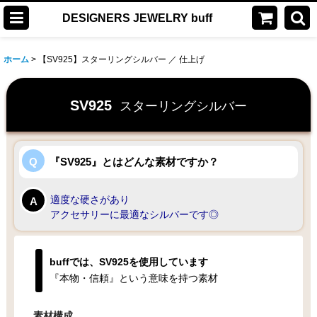
DESIGNERS JEWELRY buff
ホーム
>
【SV925】スターリングシルバー ／ 仕上げ
SV925
スターリングシルバー
『SV925』とはどんな素材ですか？
適度な硬さがあり
アクセサリーに最適なシルバーです◎
buffでは、SV925を使用しています
『本物・信頼』という意味を持つ素材
素材構成