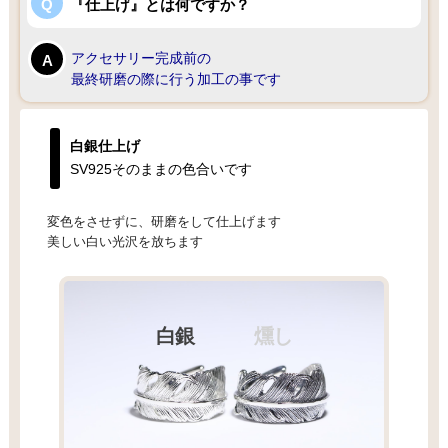
『仕上げ』とは何ですか？
アクセサリー完成前の
最終研磨の際に行う加工の事です
白銀仕上げ
SV925そのままの色合いです
変色をさせずに、研磨をして仕上げます
美しい白い光沢を放ちます
白銀
燻し