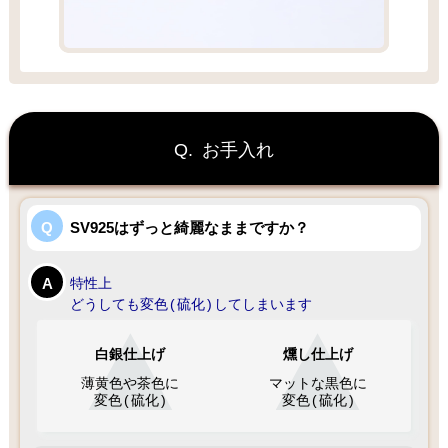
Q.
お手入れ
SV925はずっと綺麗なままですか？
特性上
どうしても変色
(
硫化
)
してしまいます
白銀仕上げ
燻し仕上げ
薄黄色や茶色に
マットな黒色に
変色
(
硫化
)
変色
(
硫化
)