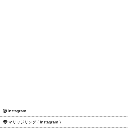
instagram
マリッジリング ( Instagram )