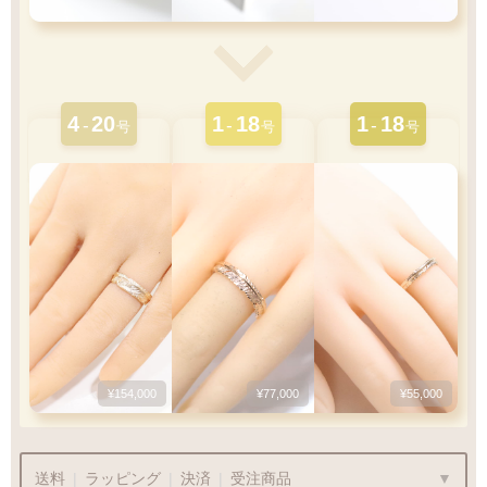
4
20
1
18
1
18
-
-
-
号
号
号
¥154,000
¥77,000
¥55,000
送料
|
ラッピング
|
決済
|
受注商品