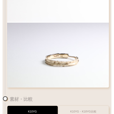
素材・比較
K10YG
K10YG・K18YG比較