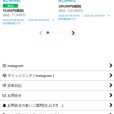
[
KZ-R4-005
]
[
KZ-RP003
]
100,000
円
(税別)
70,000
円
(税別)
(
税込
:
110,000
円
)
(
税込
:
77,000
円
)
2026.08.09
00:00
～
2026.08.16
00:00
※
販売開始前です
2026.08.09
00:00
～
2026.08.16
00:00
※
販売開始前です
instagram
マリッジリング ( Instagram )
店長日記
お問合せ
お問合せの多いご質問(仕上げ方…)