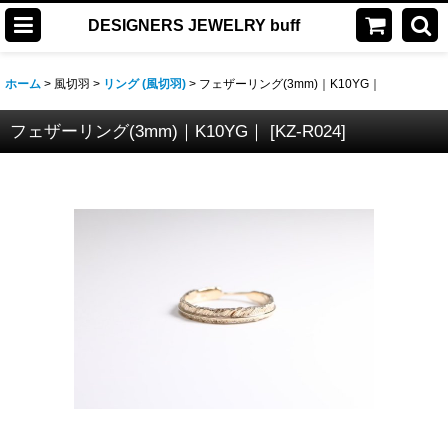
DESIGNERS JEWELRY buff
ホーム
>
風切羽
>
リング (風切羽)
>
フェザーリング(3mm)｜K10YG｜
フェザーリング(3mm)｜K10YG｜
[
KZ-R024
]