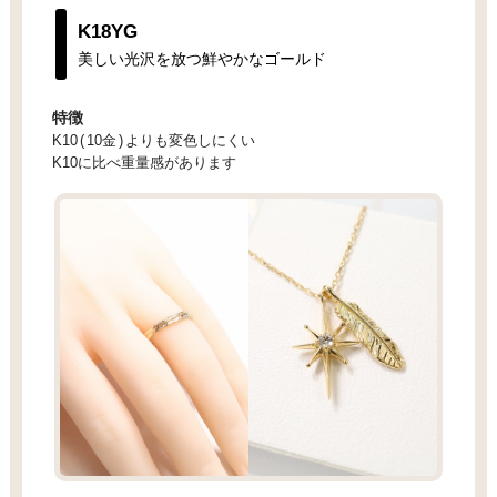
K18YG
美しい光沢を放つ鮮やかなゴールド
特徴
K10
(
10金
)
よりも変色しにくい
K10に比べ重量感があります