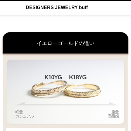
DESIGNERS JEWELRY buff
イエローゴールドの違い
K10YG
K18YG
軽量
重量
カジュアル
高級感