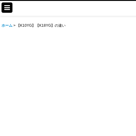
ホーム
>
【K10YG】【K18YG】の違い