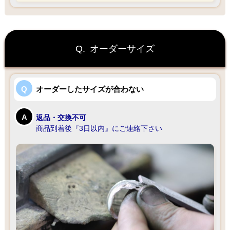
Q.
オーダーサイズ
オーダーしたサイズが合わない
返品・交換不可
商品到着後『3日以内』にご連絡下さい