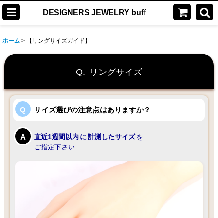
DESIGNERS JEWELRY buff
ホーム
>
【リングサイズガイド】
Q.
リングサイズ
サイズ選びの注意点はありますか？
直近1週間以内
に
計測したサイズ
を
ご指定下さい