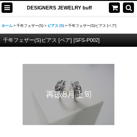
DESIGNERS JEWELRY buff
ホーム
>
千年フェザー(S)
>
ピアス (S)
>
千年フェザー(S)ピアス [ペア]
千年フェザー(S)ピアス [ペア]
[
SFS-P002
]