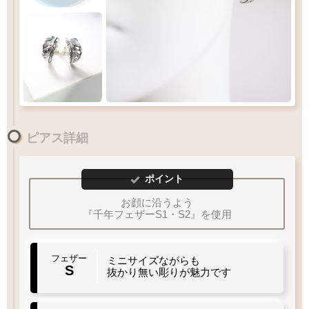
ピアス詳細
ポイント
お顔に沿うよう
『千年フェザーS1・S2』を使用
フェザー
ミニサイズながらも
S
抜かり無い彫りが魅力です