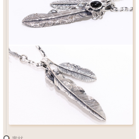
ビーズパーツ
フェザーの重なり過ぎ防止に必須アイテム
ビーズ
サイズ
L
標準
サイズ
サイズ
素材