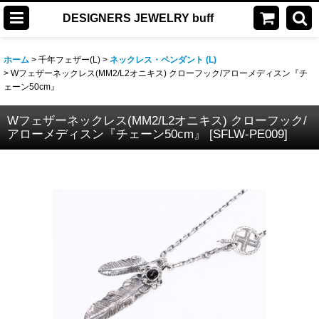
DESIGNERS JEWELRY buff
ホーム
>
千年フェザー(L)
>
ネックレス・ペンダント (L)
>
Wフェザーネックレス(MM2/L2オニキス) クローフック/アローメディスン『チ
ェーン50cm』
Wフェザーネックレス(MM2/L2オニキス) クローフック/
アローメディスン『チェーン50cm』
[
SFLW-PE009
]