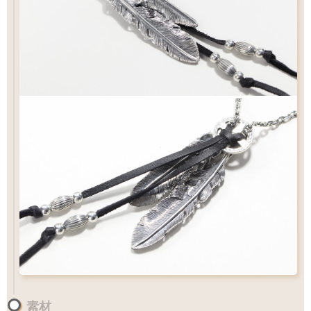
¥27,500
ビーズパーツ
フェザーの重なり過ぎ防止に必須アイテム
ビーズ
サイズ
L
標準
サイズ
サイズ
素材
¥2,200