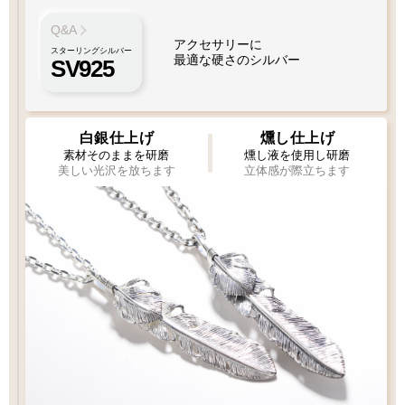
Q&A
アクセサリーに
スターリングシルバー
最適な硬さのシルバー
SV925
白銀仕上げ
燻し仕上げ
素材そのままを研磨
燻し液を使用し研磨
美しい光沢を放ちます
立体感が際立ちます