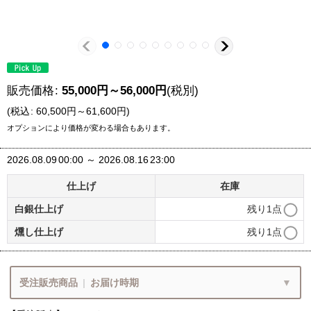
販売価格
:
55,000
円
～56,000
円
(税別)
(
税込
:
60,500
円
～61,600
円
)
オプションにより価格が変わる場合もあります。
2026.08.09
00:00
～
2026.08.16
23:00
仕上げ
在庫
白銀仕上げ
残り1点
燻し仕上げ
残り1点
受注販売商品
|
お届け時期