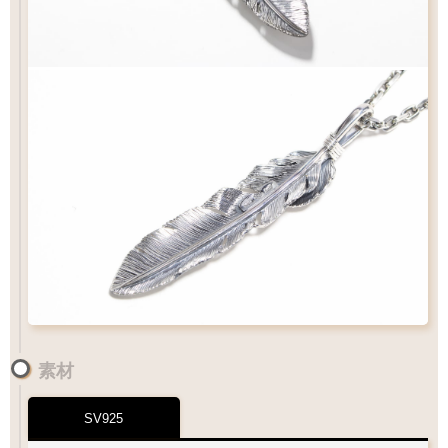
素材
SV925