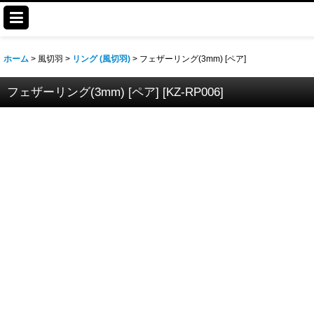
ホーム
>
風切羽
>
リング (風切羽)
>
フェザーリング(3mm) [ペア]
フェザーリング(3mm) [ペア]
[
KZ-RP006
]