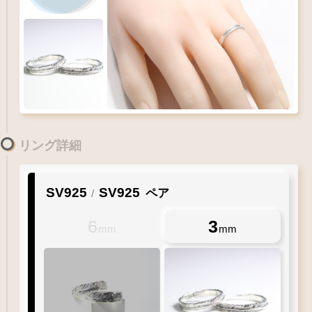
Q&A
リングサイズガイド
リング詳細
SV925
SV925
ペア
/
6
3
mm
mm