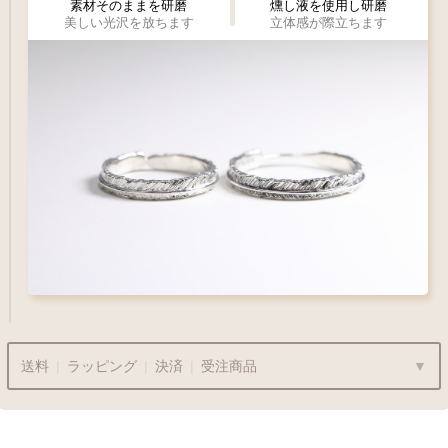
素材そのままを研磨
燻し液を使用し研磨
美しい光沢を放ちます
立体感が際立ちます
送料
|
ラッピング
|
決済
|
受注商品