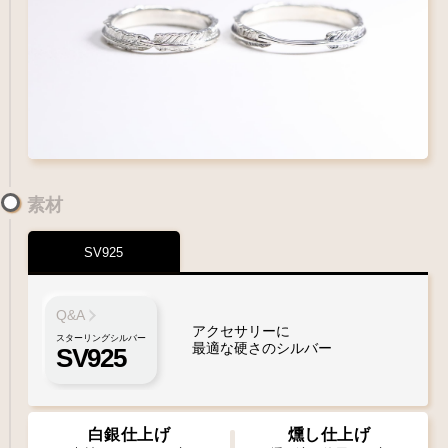
素材
SV925
Q&A
アクセサリーに
スターリングシルバー
最適な硬さのシルバー
SV925
白銀仕上げ
燻し仕上げ