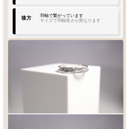
羽軸で繋がっています
後方
サイズで羽軸長さが異なります