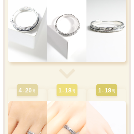
4
20
1
18
1
18
-
-
-
号
号
号