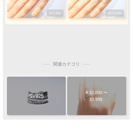
¥17,600
¥176,000
関連カテゴリ
¥
10,000
〜
SV925
19,999