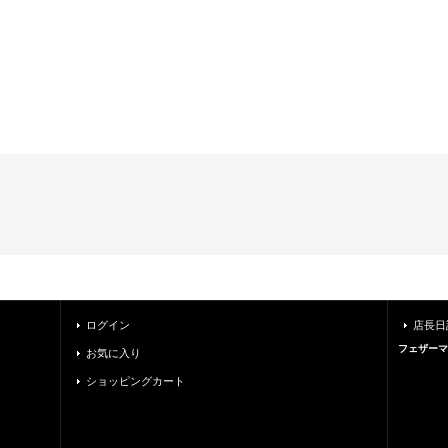
ログイン
店長日
フェザーマ
お気に入り
ショッピングカート