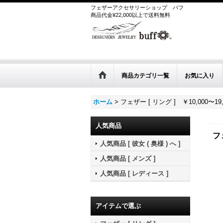
フェザーアクセサリーショップ
バフ
商品代金¥22,000以上で送料無料
商品カテゴリ一覧
お気に入り
ホーム
>
フェザー [ リング ] ￥10,000〜19,
人気商品
フ
人気商品 [ 彼女 ( 奥様 ) へ ]
人気商品 [ メンズ ]
人気商品 [ レディース ]
アイテムで選ぶ