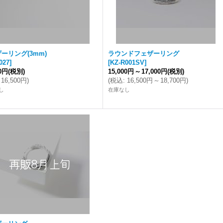
ーリング(3mm)
ラウンドフェザーリング
027
]
[
KZ-R001SV
]
00円
(税別)
15,000円
～
17,000円
(税別)
16,500円
)
(
税込
:
16,500円
～
18,700円
)
し
在庫なし