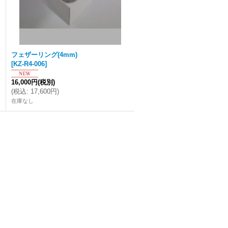
フェザーリング(4mm)
[
KZ-R4-006
]
16,000円
(税別)
(
税込
:
17,600円
)
在庫なし