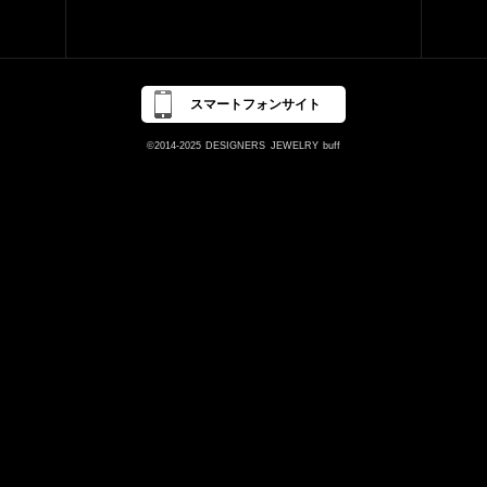
スマートフォンサイト
©2014-2025
DESIGNERS
JEWELRY
buff