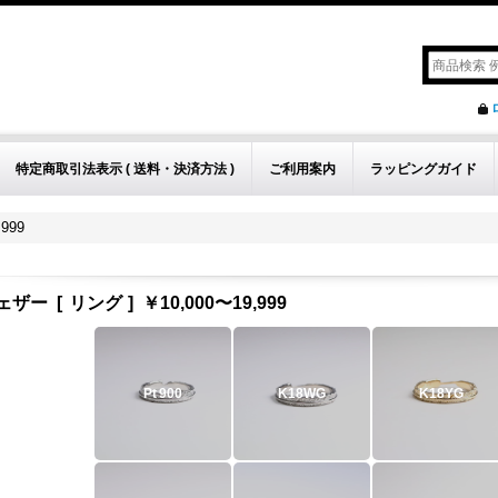
特定商取引法表示 ( 送料・決済方法 )
ご利用案内
ラッピングガイド
999
ェザー
[
リング
]
￥10,000〜19,999
Pt
900
K18WG
K18YG