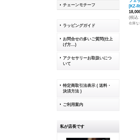
フェ
チェーンモチーフ
[
KZ-R
18,0
(
税込
:
在庫な
ラッピングガイド
お問合せの多いご質問(仕上
げ方…)
アクセサリーお取扱いにつ
いて
特定商取引法表示 ( 送料・
決済方法 )
ご利用案内
私が店長です