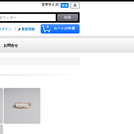
文字サイズ
:
0
カートの中身
ログイン
新規登録
お問合せ
K10YG