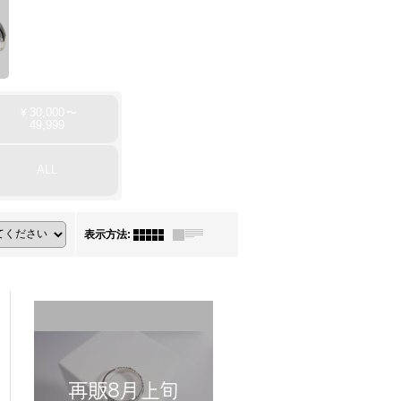
30,000
¥
〜
49,999
ALL
表示方法
: