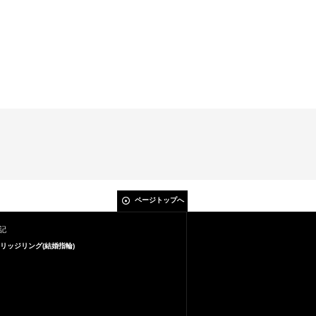
ページトップへ
記
リッジリング(結婚指輪)