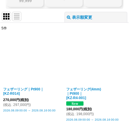
99,999
表示順変更
閉じる
5
件
表示数
:
並び順
:
絞り込む
フェザーリング｜Pt900｜
フェザーリング(4mm)
[
KZ-R014
]
｜Pt900｜
[
KZ-R4-001
]
270,000
円
(税別)
(
税込
:
297,000
円
)
180,000
円
(税別)
2026.08.09
00:00
～
2026.08.16
00:00
(
税込
:
198,000
円
)
2026.08.09
00:00
～
2026.08.16
00:00