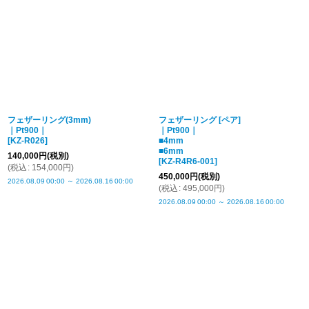
フェザーリング(3mm)
フェザーリング [ペア]
｜Pt900｜
｜Pt900｜
[
KZ-R026
]
■4mm
■6mm
140,000
円
(税別)
[
KZ-R4R6-001
]
(
税込
:
154,000
円
)
450,000
円
(税別)
2026.08.09
00:00
～
2026.08.16
00:00
(
税込
:
495,000
円
)
2026.08.09
00:00
～
2026.08.16
00:00