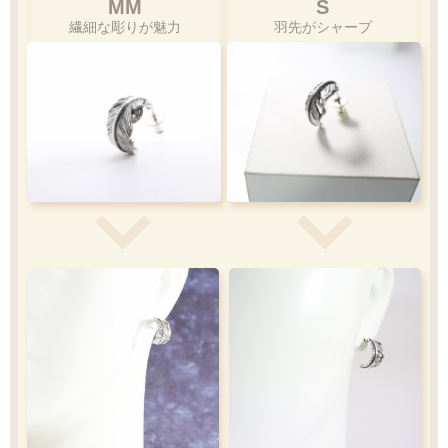
MM
S
繊細な彫りが魅力
羽先がシャープ