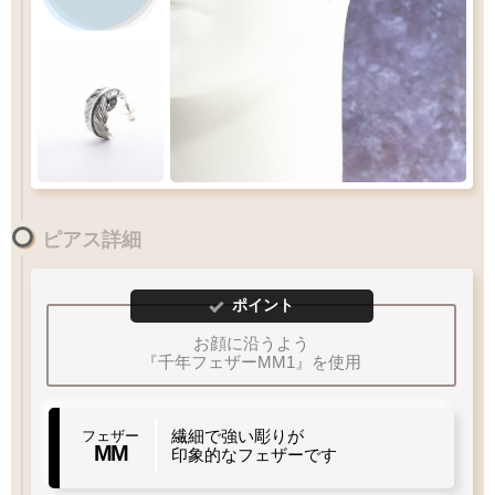
ピアス詳細
ポイント
お顔に沿うよう
『千年フェザーMM1』を使用
繊細で強い彫りが
フェザー
MM
印象的なフェザーです