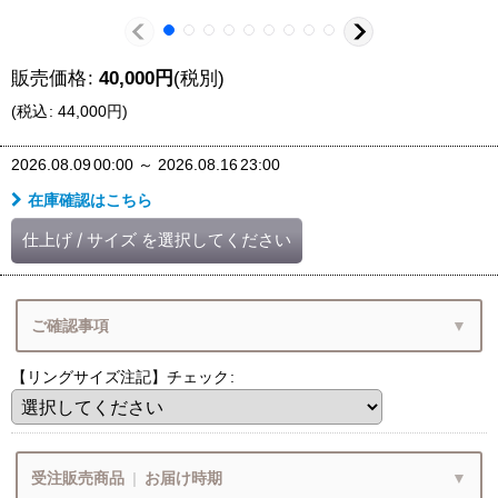
販売価格
:
40,000
円
(税別)
(
税込
:
44,000
円
)
2026.08.09
00:00
～
2026.08.16
23:00
在庫確認はこちら
仕上げ
/
サイズ
を選択してください
ご確認事項
【リングサイズ注記】チェック
:
ご確認いただけましたでしょうか？
Q&A
リングサイズガイド
受注販売商品
|
お届け時期