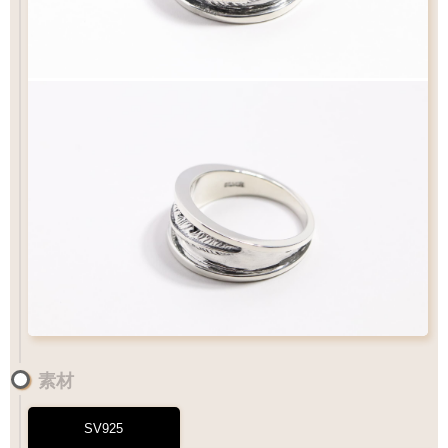
素材
SV925