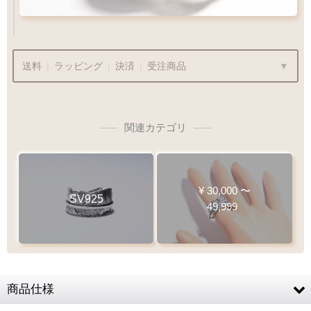
送料
|
ラッピング
|
決済
|
受注商品
関連カテゴリ
ラッピングも承っております
プレゼント用でも安心してご利用いただけます
¥
30,000
〜
SV925
49,999
1商品
¥1,100
Q&A
最適なケースで
ラッピング
お届けします
商品仕様