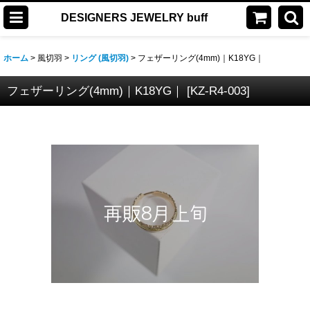
DESIGNERS JEWELRY buff
ホーム
>
風切羽
>
リング (風切羽)
>
フェザーリング(4mm)｜K18YG｜
フェザーリング(4mm)｜K18YG｜
[
KZ-R4-003
]