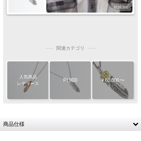
¥126,500
関連カテゴリ
人気商品
Pt
900
¥
60,000
〜
レディース
商品仕様
Pt900 (ミニマムフェザー) / Pt850 (チェー