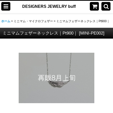
DESIGNERS JEWELRY buff
ホーム
>
ミニマム・マイクロフェザー
>
ミニマムフェザーネックレス｜Pt900｜
ミニマムフェザーネックレス｜Pt900｜
[
MINI-PE002
]