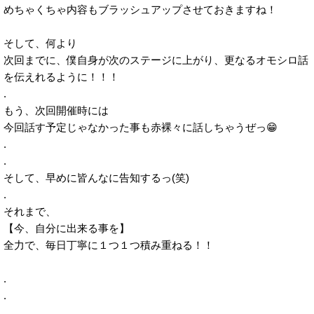
めちゃくちゃ内容もブラッシュアップさせておきますね！
そして、何より
次回までに、僕自身が次のステージに上がり、更なるオモシロ話
を伝えれるように！！！
.
もう、次回開催時には
今回話す予定じゃなかった事も赤裸々に話しちゃうぜっ😁
.
.
そして、早めに皆んなに告知するっ(笑)
.
それまで、
【今、自分に出来る事を】
全力で、毎日丁寧に１つ１つ積み重ねる！！
.
.