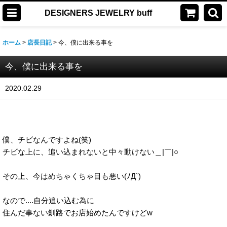
DESIGNERS JEWELRY buff
ホーム
>
店長日記
>
今、僕に出来る事を
今、僕に出来る事を
2020.02.29
僕、チビなんですよね(笑)
チビな上に、追い込まれないと中々動けない＿|￣|○
その上、今はめちゃくちゃ目も悪い(ﾉД`)
なので....自分追い込む為に
住んだ事ない釧路でお店始めたんですけどw