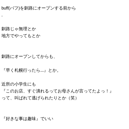
buff(バフ)を釧路にオープンする前から
.
釧路じゃ無理とか
地方でやってもとか
釧路にオープンしてからも、
『早く札幌行ったら...』とか。
近所の小学生にも
『このお店、すぐ潰れるってお母さんが言ってたよっ！』
って、叫ばれて逃げられたりとか（笑）
『好きな事は趣味』でいい