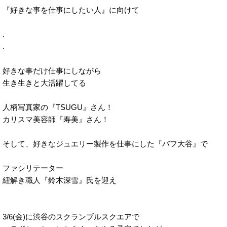
『好きな事を仕事にしたい人』に向けて
.
.
好きな事だけ仕事にしながら
生き生きと大活躍してる
人柄写真家の『TSUGU』さん！
カリスマ美容師『寿美』さん！
そして、好きなジュエリー製作を仕事にした『バフ大谷』で
ファシリテーター
紐解き職人『鈴木深雪』氏を迎え
3/6(金)に渋谷のスクランブルスクエアで