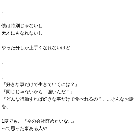
.
僕は特別じゃないし
天才にもなれないし
やった分しか上手くなれないけど
.
.
.
『好きな事だけで生きていくには？』
『同じじゃないから、強いんだ！』
『どんな行動すれば好きな事だけで食べれるの？』...そんなお話
を、
1度でも、『今の会社辞めたいな...』
って思った事ある人や