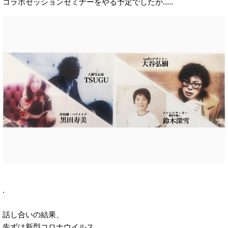
コラボセッションセミナーをやる予定でしたが.....
.
話し合いの結果、
先ずは新型コロナウイルス