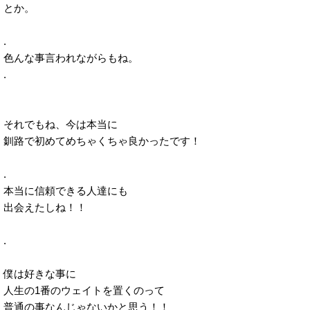
とか。
.
色んな事言われながらもね。
.
それでもね、今は本当に
釧路で初めてめちゃくちゃ良かったです！
.
本当に信頼できる人達にも
出会えたしね！！
.
僕は好きな事に
人生の1番のウェイトを置くのって
普通の事なんじゃないかと思う！！