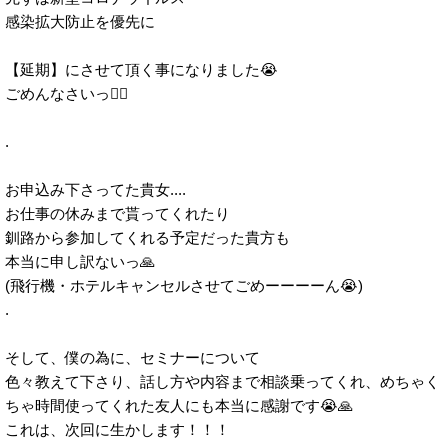
感染拡大防止を優先に
【延期】にさせて頂く事になりました😭
ごめんなさいっ🙇‍♂️
.
お申込み下さってた貴女....
お仕事の休みまで貰ってくれたり
釧路から参加してくれる予定だった貴方も
本当に申し訳ないっ🙏
(飛行機・ホテルキャンセルさせてごめーーーーん😭)
.
そして、僕の為に、セミナーについて
色々教えて下さり、話し方や内容まで相談乗ってくれ、めちゃく
ちゃ時間使ってくれた友人にも本当に感謝です😭🙏
これは、次回に生かします！！！