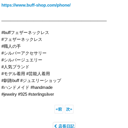
https://www.buff-shop.com/phone/
______________________________________________
#buffフェザーネックレス
#フェザーネックレス
#職人の手
#シルバーアクセサリー
#シルバージュエリー
#人気ブランド
#モデル着用 #芸能人着用
#釧路buff #ジュエリーショップ
#ハンドメイド #handmade
#jewelry #925 #sterlingsilver
«
前
次
»
店長日記