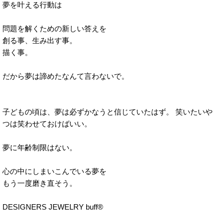
夢を叶える行動は
問題を解くための新しい答えを
創る事、生み出す事。
描く事。
だから夢は諦めたなんて言わないで。
子どもの頃は、夢は必ずかなうと信じていたはず。 笑いたいや
つは笑わせておけばいい。
夢に年齢制限はない。
心の中にしまいこんでいる夢を
もう一度磨き直そう。
DESIGNERS JEWELRY buff®︎