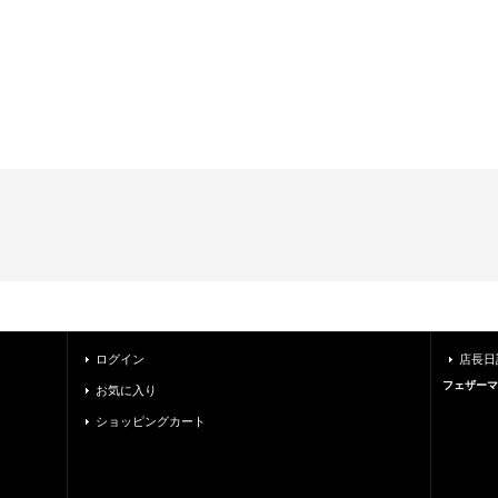
ログイン
店長日
フェザーマ
お気に入り
ショッピングカート