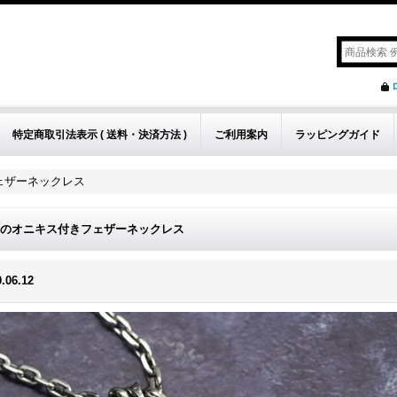
特定商取引法表示 ( 送料・決済方法 )
ご利用案内
ラッピングガイド
ェザーネックレス
のオニキス付きフェザーネックレス
.06.12