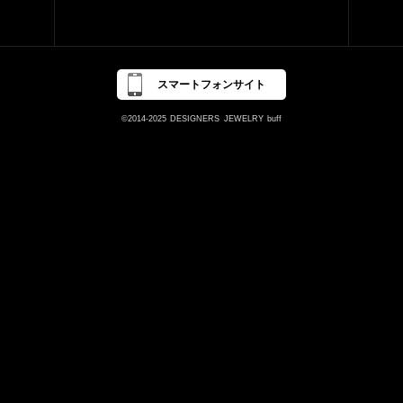
スマートフォンサイト
©2014-2025
DESIGNERS
JEWELRY
buff