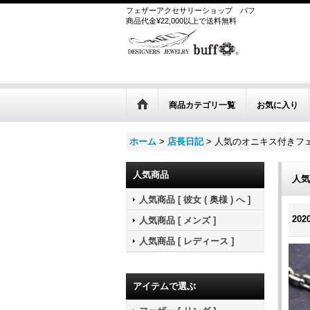
フェザーアクセサリーショップ
バフ
商品代金¥22,000以上で送料無料
商品カテゴリ一覧
お気に入り
ホーム
>
店長日記
>
人気のオニキス付きフ
人気商品
人気
人気商品 [ 彼女 ( 奥様 ) へ ]
2020
人気商品 [ メンズ ]
人気商品 [ レディース ]
アイテムで選ぶ