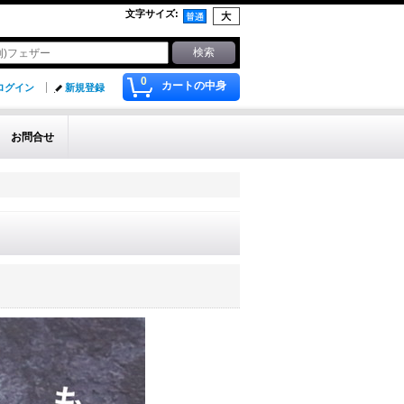
文字サイズ
:
0
カートの中身
ログイン
新規登録
お問合せ