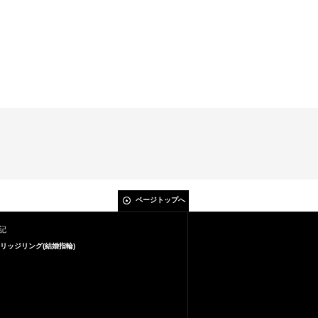
ページトップへ
記
リッジリング(結婚指輪)