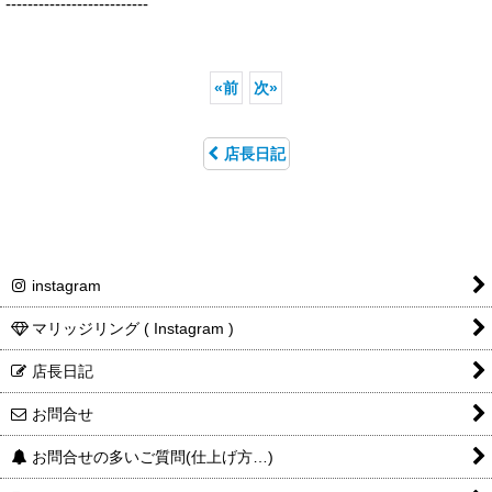
--------------------------
«
前
次
»
店長日記
instagram
マリッジリング ( Instagram )
店長日記
お問合せ
お問合せの多いご質問(仕上げ方…)