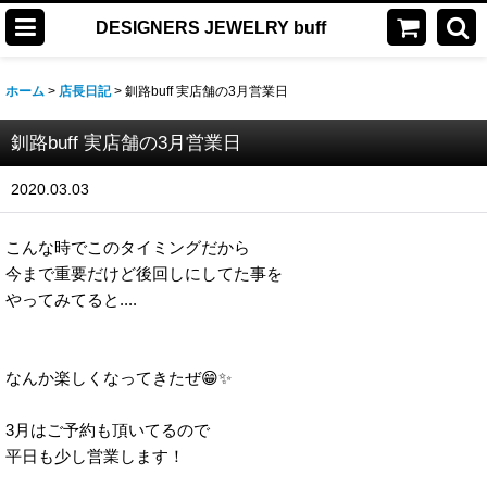
DESIGNERS JEWELRY buff
ホーム
>
店長日記
>
釧路buff 実店舗の3月営業日
釧路buff 実店舗の3月営業日
2020.03.03
こんな時でこのタイミングだから
今まで重要だけど後回しにしてた事を
やってみてると....
なんか楽しくなってきたぜ😁✨
3月はご予約も頂いてるので
平日も少し営業します！