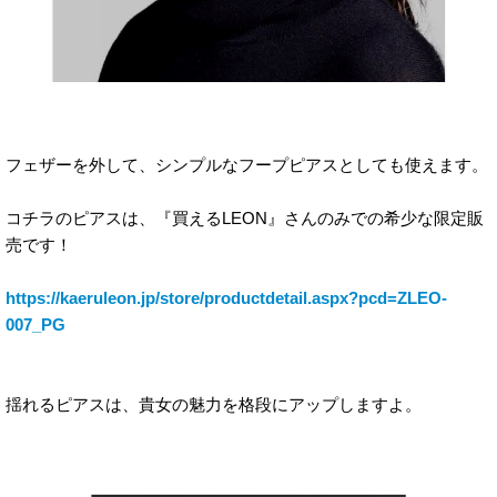
フェザーを外して、シンプルなフープピアスとしても使えます。
コチラのピアスは、『買えるLEON』さんのみでの希少な限定販
売です！
https://kaeruleon.jp/store/productdetail.aspx?pcd=ZLEO-
007_PG
揺れるピアスは、貴女の魅力を格段にアップしますよ。