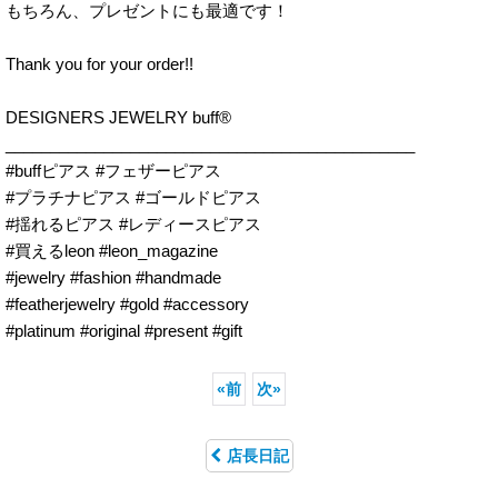
もちろん、プレゼントにも最適です！
Thank you for your order!!
DESIGNERS JEWELRY buff®︎
______________________________________________
#buffピアス #フェザーピアス
#プラチナピアス #ゴールドピアス
#揺れるピアス #レディースピアス
#買えるleon #leon_magazine
#jewelry #fashion #handmade
#featherjewelry #gold #accessory
#platinum #original #present #gift
«
前
次
»
店長日記