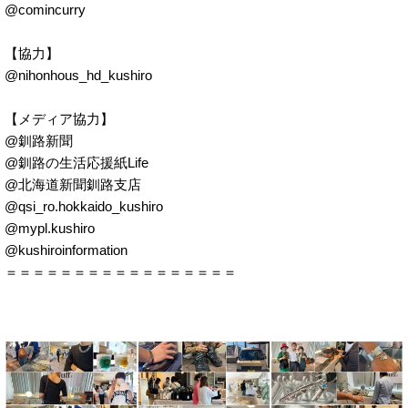
@comincurry
【協力】
@nihonhous_hd_kushiro
【メディア協力】
@釧路新聞
@釧路の生活応援紙Life
@北海道新聞釧路支店
@qsi_ro.hokkaido_kushiro
@mypl.kushiro
@kushiroinformation
＝＝＝＝＝＝＝＝＝＝＝＝＝＝＝＝＝