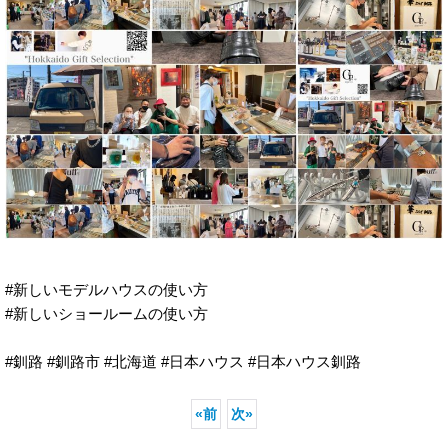
#新しいモデルハウスの使い方
#新しいショールームの使い方
#釧路 #釧路市 #北海道 #日本ハウス #日本ハウス釧路
«
前
次
»