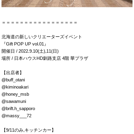
＝＝＝＝＝＝＝＝＝＝＝＝＝＝＝＝＝
北海道の新しいクリエーターズイベント
『Gift POP UP vol.01』
開催日 / 2022.9.10(土),11(日)
場所 / 日本ハウスHD釧路支店 4階 華プラザ
【出店者】
@buff_otani
@kiminoakari
@honey_msb
@sawamuni
@brift.h_sapporo
@massy___72
【9/11のみ,キッチンカー】