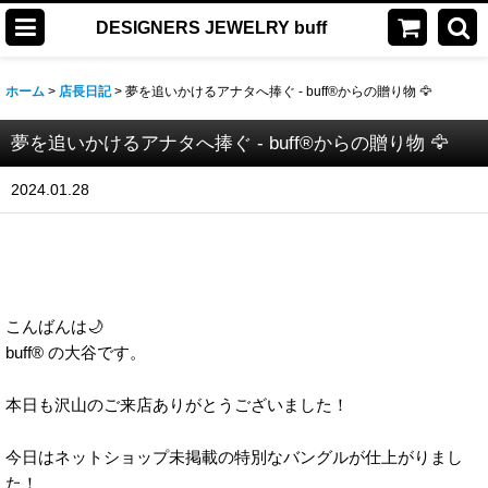
DESIGNERS JEWELRY buff
ホーム
>
店長日記
>
夢を追いかけるアナタへ捧ぐ - buff®からの贈り物 🦅
夢を追いかけるアナタへ捧ぐ - buff®からの贈り物 🦅
2024.01.28
こんばんは🌙
buff® の大谷です。
本日も沢山のご来店ありがとうございました！
今日はネットショップ未掲載の特別なバングルが仕上がりまし
た！