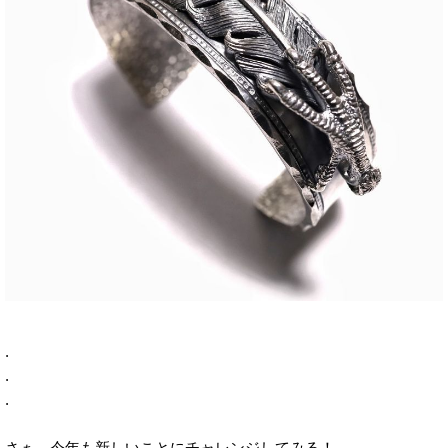
.
.
.
さぁ、今年も新しいことにチャレンジしてみる！