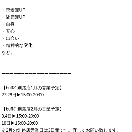
・恋愛運UP
・健康運UP
・自身
・安心
・出会い
・精神的な変化
など。
ー➖ー➖ー➖ー➖ー➖ーー➖ー➖ー➖ー
【buff® 釧路店1月の営業予定】
27,28日▶︎15:00-20:00
【buff® 釧路店2月の営業予定】
3,4日▶︎15:00-20:00
18日▶︎15:00-20:00
※2月の釧路店営業日は3日間です。宜しくお願い致します。