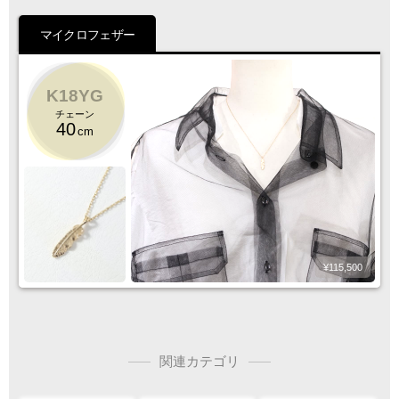
ご注文の際は
マイクロフェザー
サイズ等にご注意下さい
K18YG
チェーン
40
cm
¥115,500
関連カテゴリ