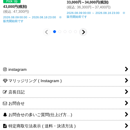
33,000
円
～34,000
円
(税別)
43,000
円
(税別)
(
税込
:
36,300
円
～37,400
円
)
(
税込
:
47,300
円
)
2026.08.09
00:00
～
2026.08.16
23:00
※
販売開始前です
2026.08.09
00:00
～
2026.08.16
23:00
※
販売開始前です
instagram
マリッジリング ( Instagram )
店長日記
お問合せ
お問合せの多いご質問(仕上げ方…)
特定商取引法表示 ( 送料・決済方法 )