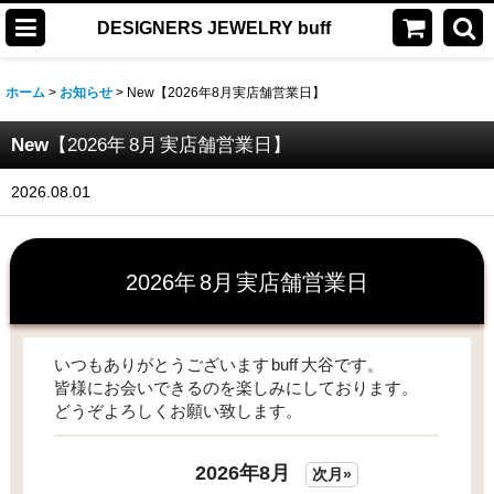
DESIGNERS JEWELRY buff
ホーム
>
お知らせ
>
New【2026年8月実店舗営業日】
New
【
2026年
8月
実店舗営業日
】
2026.08.01
2026年
8月
実店舗営業日
いつもありがとうございます
buff
大谷です。
皆様にお会いできるのを楽しみにしております。
どうぞよろしくお願い致します。
2026年8月
次月»