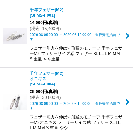
千年フェザー(M2)
[
SFM2-F001
]
14,000
円
(税別)
(
税込
:
15,400
円
)
2026.08.09
00:00
～
2026.08.16
00:00
※販売開始前で
す
フェザー能力を伸ばす飛躍のモチーフ 千年フェザ
ーM2 フェザーサイズ感 フェザー XL LL L M MM
S 重量 やや重量 …
千年フェザー(M2)
オニキス
[
SFM2-F004
]
28,000
円
(税別)
(
税込
:
30,800
円
)
2026.08.09
00:00
～
2026.08.16
00:00
※販売開始前で
す
フェザー能力を伸ばす飛躍のモチーフ 千年フェザ
ーM2オニキス フェザーサイズ感 フェザー XL LL
L M MM S 重量 やや…