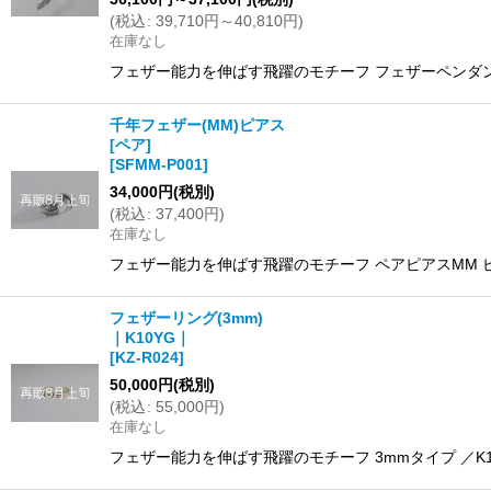
(
税込
:
39,710
円
～40,810
円
)
在庫なし
フェザー能力を伸ばす飛躍のモチーフ フェザーペンダン
千年フェザー(MM)ピアス
[ペア]
[
SFMM-P001
]
34,000
円
(税別)
(
税込
:
37,400
円
)
在庫なし
フェザー能力を伸ばす飛躍のモチーフ ペアピアスMM ピア
フェザーリング(3mm)
｜K10YG｜
[
KZ-R024
]
50,000
円
(税別)
(
税込
:
55,000
円
)
在庫なし
フェザー能力を伸ばす飛躍のモチーフ 3mmタイプ ／K10