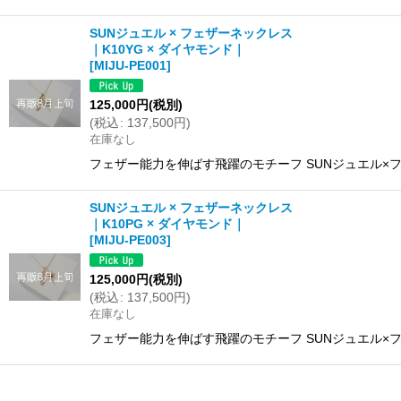
SUNジュエル × フェザーネックレス
｜K10YG × ダイヤモンド｜
[
MIJU-PE001
]
125,000
円
(税別)
(
税込
:
137,500
円
)
在庫なし
フェザー能力を伸ばす飛躍のモチーフ SUNジュエル×フ
SUNジュエル × フェザーネックレス
｜K10PG × ダイヤモンド｜
[
MIJU-PE003
]
125,000
円
(税別)
(
税込
:
137,500
円
)
在庫なし
フェザー能力を伸ばす飛躍のモチーフ SUNジュエル×フ