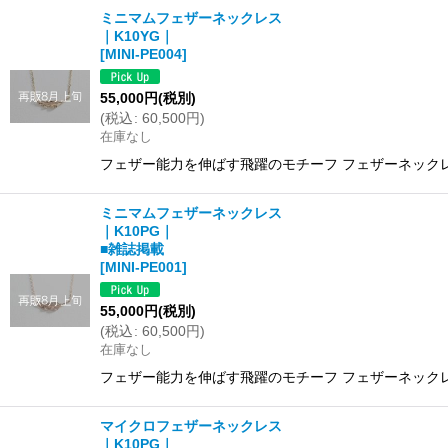
ミニマムフェザーネックレス
｜K10YG｜
[
MINI-PE004
]
55,000
円
(税別)
(
税込
:
60,500
円
)
在庫なし
フェザー能力を伸ばす飛躍のモチーフ フェザーネックレス
ミニマムフェザーネックレス
｜K10PG｜
■雑誌掲載
[
MINI-PE001
]
55,000
円
(税別)
(
税込
:
60,500
円
)
在庫なし
フェザー能力を伸ばす飛躍のモチーフ フェザーネックレス
マイクロフェザーネックレス
｜K10PG｜