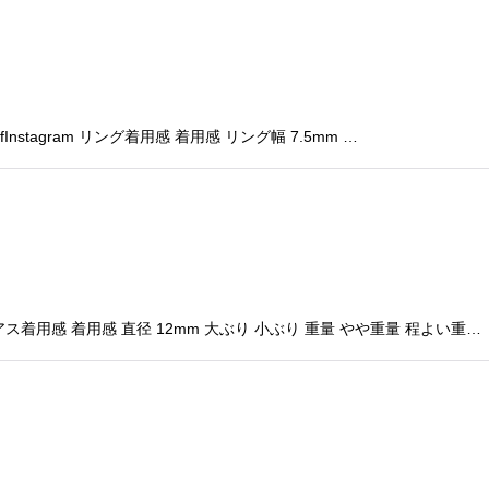
Instagram リング着用感 着用感 リング幅 7.5mm …
着用感 着用感 直径 12mm 大ぶり 小ぶり 重量 やや重量 程よい重…