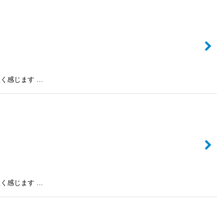
短く感じます …
短く感じます …