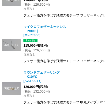
(
税込
:
126,500
円
)
在庫なし
フェザー能力を伸ばす飛躍のモチーフ フェザーネックレス
マイクロフェザーネックレス
｜Pt900｜
[
MI-PE006
]
115,000
円
(税別)
(
税込
:
126,500
円
)
在庫なし
フェザー能力を伸ばす飛躍のモチーフ フェザーネックレス
ラウンドフェザーリング
｜K10YG｜
[
KZ-R001Y
]
120,000
円
(税別)
(
税込
:
132,000
円
)
在庫なし
フェザー能力を伸ばす飛躍のモチーフ 甲丸タイプ／K10YG