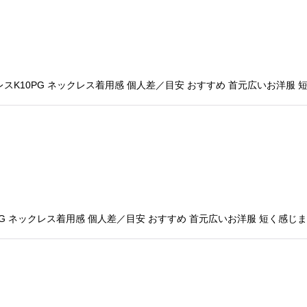
K10PG ネックレス着用感 個人差／目安 おすすめ 首元広いお洋服 
G ネックレス着用感 個人差／目安 おすすめ 首元広いお洋服 短く感じま