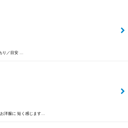
差あり／目安 …
のお洋服に 短く感じます…