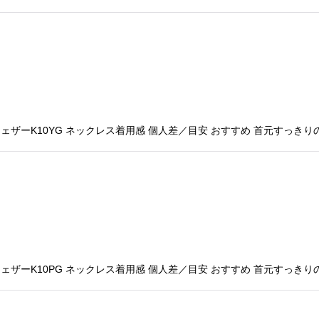
ェザーK10YG ネックレス着用感 個人差／目安 おすすめ 首元すっきり
ェザーK10PG ネックレス着用感 個人差／目安 おすすめ 首元すっきり