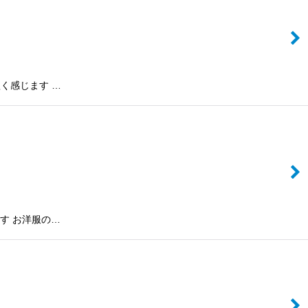
短く感じます …
す お洋服の…