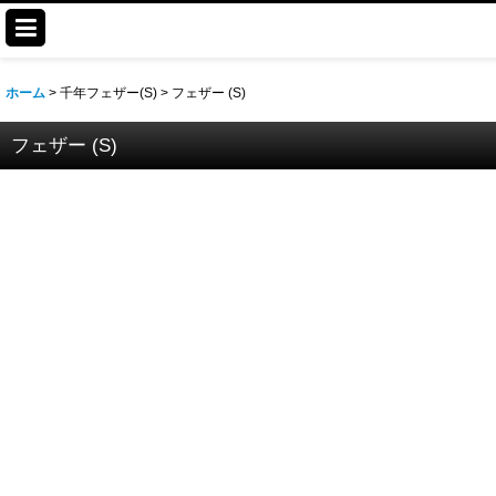
ホーム
>
千年フェザー(S)
>
フェザー (S)
フェザー (S)