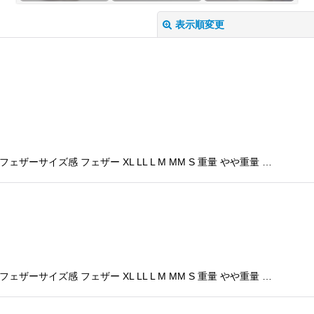
表示順変更
絞り込む
ーサイズ感 フェザー XL LL L M MM S 重量 やや重量 …
ーサイズ感 フェザー XL LL L M MM S 重量 やや重量 …