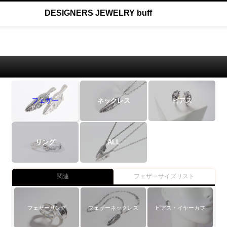
DESIGNERS JEWELRY buff
フェザー
ネックレス
ピアス
リング
ALL
関連
フェザーサイズリスト
フェザーリング
フェザーネックレス
ピアス・イヤーカフ