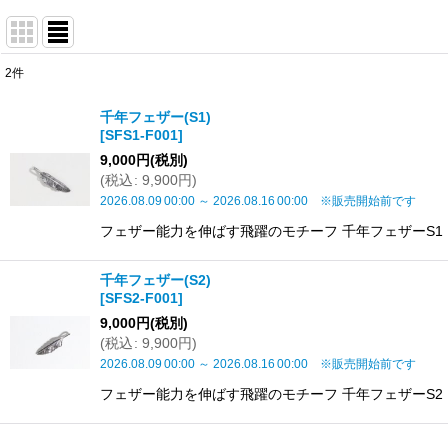
2
件
表示数
:
千年フェザー(S1)
[
SFS1-F001
]
並び順
:
9,000
円
(税別)
(
税込
:
9,900
円
)
2026.08.09
00:00
～
2026.08.16
00:00
※販売開始前です
フェザー能力を伸ばす飛躍のモチーフ 千年フェザーS1 フェザ
千年フェザー(S2)
[
SFS2-F001
]
9,000
円
(税別)
(
税込
:
9,900
円
)
2026.08.09
00:00
～
2026.08.16
00:00
※販売開始前です
フェザー能力を伸ばす飛躍のモチーフ 千年フェザーS2 フェザ