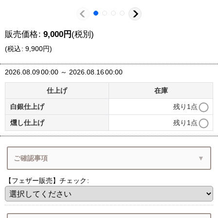
販売価格
:
9,000
円
(税別)
(
税込
:
9,900
円
)
2026.08.09
00:00
～
2026.08.16
00:00
仕上げ
在庫
白銀仕上げ
残り1点
燻し仕上げ
残り1点
ご確認事項
【フェザー販売】チェック
:
（1）フェザー単品ご注文
（2）ペンダントの状態でお届け