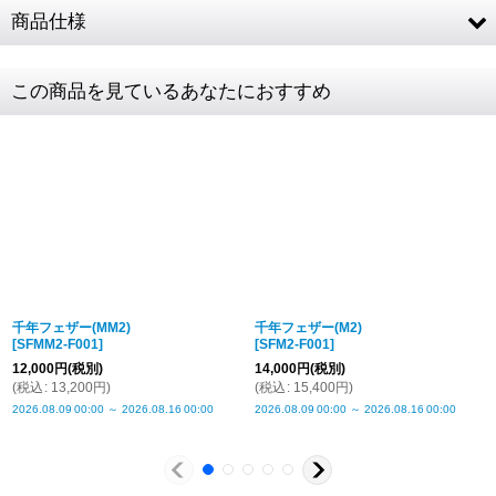
商品仕様
素材
SV925
この商品を見ているあなたにおすすめ
フェザー
約33 × 7mm
商品詳細金額・送料
税込表記です
千年フェザー(MM2)
千年フェザー(M2)
[
SFMM2-F001
]
[
SFM2-F001
]
12,000
円
(税別)
14,000
円
(税別)
(
税込
:
13,200
円
)
(
税込
:
15,400
円
)
2026.08.09
00:00
～
2026.08.16
00:00
2026.08.09
00:00
～
2026.08.16
00:00