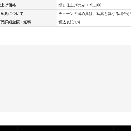
仕上げ価格
燻し仕上げのみ + ¥1,100
留め具について
チェーンの留め具は、写真と異なる場合が
商品詳細金額・送料
税込表記です