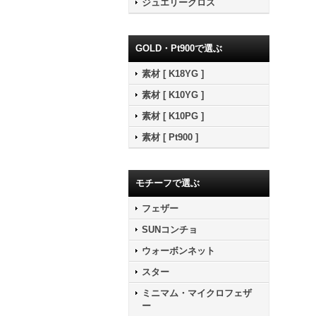
ジュエリークロス
GOLD・Pt900で選ぶ
素材 [ K18YG ]
素材 [ K10YG ]
素材 [ K10PG ]
素材 [ Pt900 ]
モチーフで選ぶ
フェザー
SUNコンチョ
ウォーボンネット
スター
ミニマム・マイクロフェザ
ー