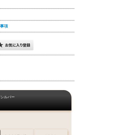
事項
グシルバー