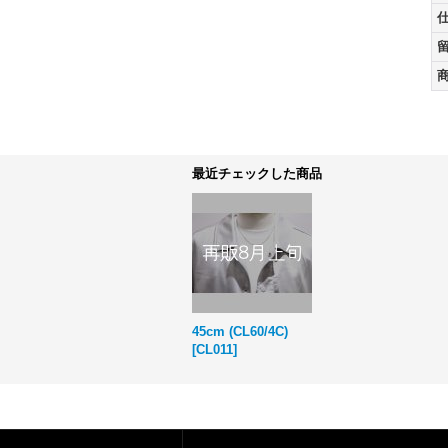
最近チェックした商品
45cm (CL60/4C)
[
CL011
]