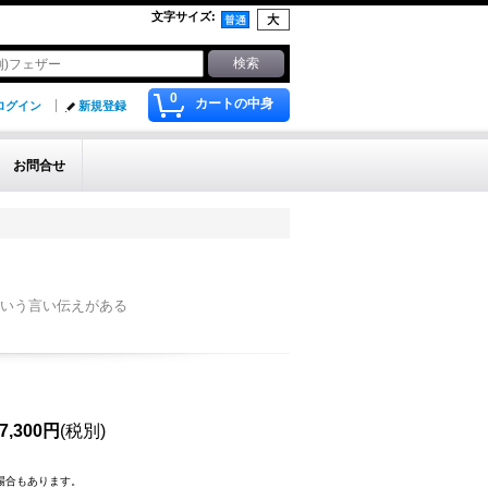
文字サイズ
:
0
カートの中身
ログイン
新規登録
お問合せ
いう言い伝えがある
7,300円
(税別)
場合もあります。