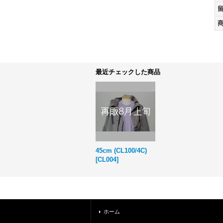
最近チェックした商品
45cm (CL100/4C)
[
CL004
]
ホーム