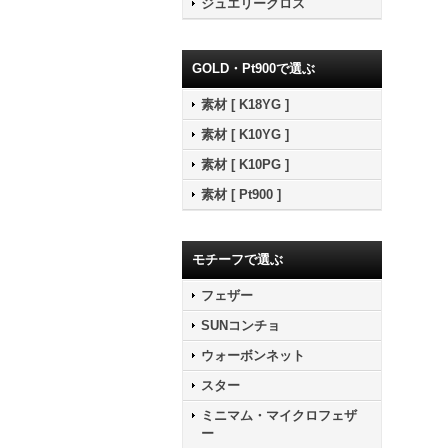
ジュエリークロス
GOLD・Pt900で選ぶ
素材 [ K18YG ]
素材 [ K10YG ]
素材 [ K10PG ]
素材 [ Pt900 ]
モチーフで選ぶ
フェザー
SUNコンチョ
ウォーボンネット
スター
ミニマム・マイクロフェザ
ー