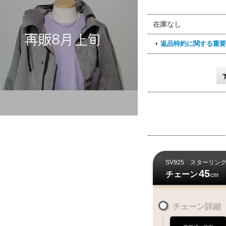
在庫なし
返品特約に関する重要
SV925
スターリン
45
チェーン
cm
チェーン詳細