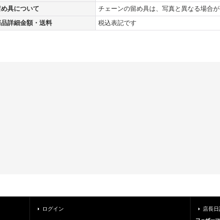
留め具について
チェーンの留め具は、写真と異なる場合が
商品詳細金額・送料
税込表記です
ログイン
店長日