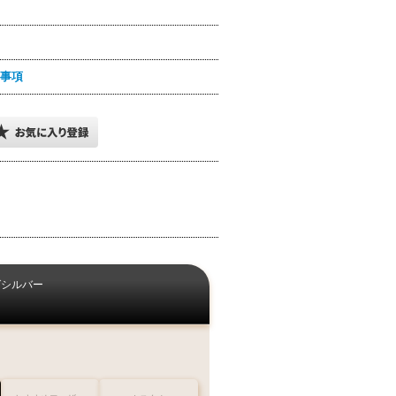
事項
グシルバー