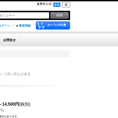
文字サイズ
:
0
カートの中身
ログイン
新規登録
お問合せ
いう言い伝えがある
～14,500円
(税別)
0円
)
場合もあります。