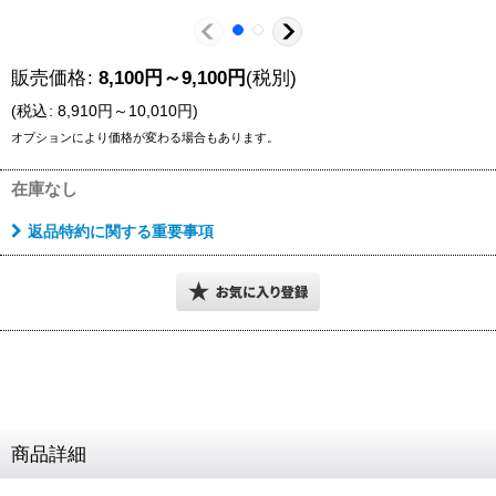
販売価格
:
8,100
円
～9,100
円
(税別)
(
税込
:
8,910
円
～10,010
円
)
オプションにより価格が変わる場合もあります。
在庫なし
返品特約に関する重要事項
商品詳細