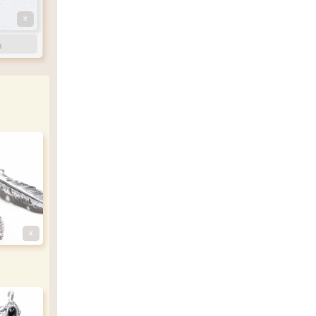
¥
¥
¥
¥
¥
m
m
m
m
m
右
寄り
¥
¥
m