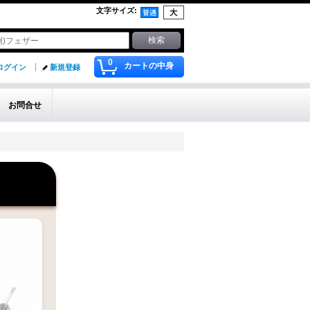
文字サイズ
:
0
カートの中身
ログイン
新規登録
お問合せ