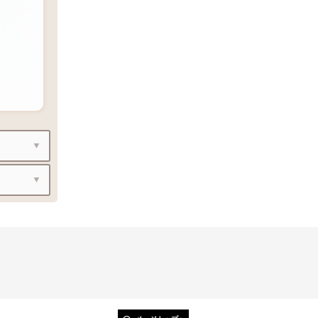
で、重
で、重