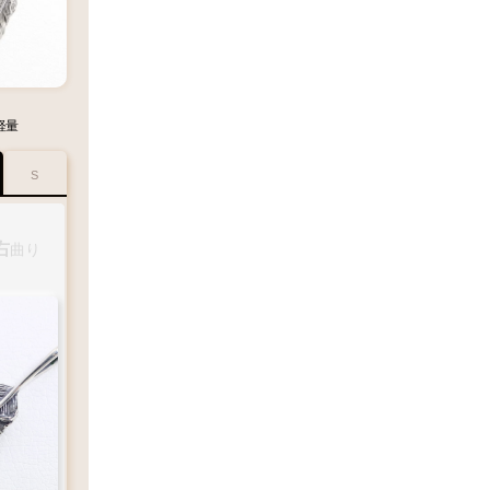
軽量
S
右
右
右
右
右
曲
曲り
曲り
曲り
曲り
り