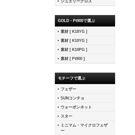
ジュエリークロス
GOLD・Pt900で選ぶ
素材 [ K18YG ]
素材 [ K10YG ]
素材 [ K10PG ]
素材 [ Pt900 ]
モチーフで選ぶ
フェザー
SUNコンチョ
ウォーボンネット
スター
ミニマム・マイクロフェザ
ー