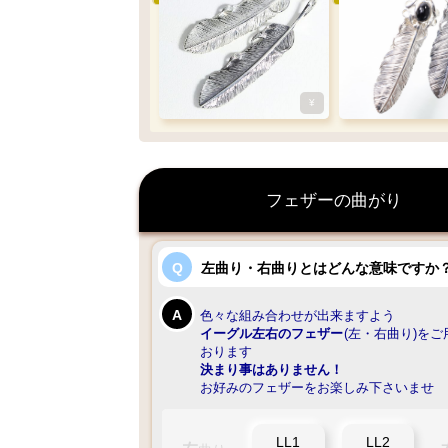
¥
フェザーの曲がり
左曲り・右曲りとはどんな意味ですか
色々な組み合わせが出来ますよう
イーグル左右のフェザー
(左・右曲り)を
おります
決まり事はありません！
お好みのフェザーをお楽しみ下さいませ
LL1
LL2