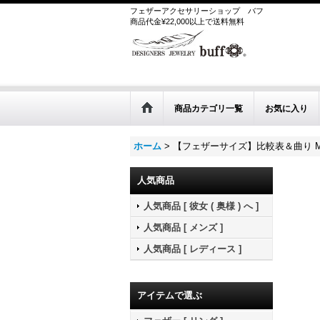
フェザーアクセサリーショップ
バフ
商品代金¥22,000以上で送料無料
商品カテゴリ一覧
お気に入り
ホーム
>
【フェザーサイズ】比較表＆曲り 
人気商品
人気商品 [ 彼女 ( 奥様 ) へ ]
人気商品 [ メンズ ]
人気商品 [ レディース ]
アイテムで選ぶ