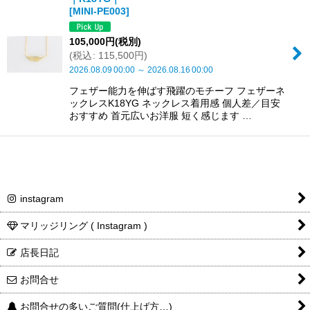
[
MINI-PE003
]
105,000
円
(税別)
(
税込
:
115,500
円
)
2026.08.09
00:00
～
2026.08.16
00:00
フェザー能力を伸ばす飛躍のモチーフ フェザーネ
ックレスK18YG ネックレス着用感 個人差／目安
おすすめ 首元広いお洋服 短く感じます …
instagram
マリッジリング ( Instagram )
店長日記
お問合せ
お問合せの多いご質問(仕上げ方…)