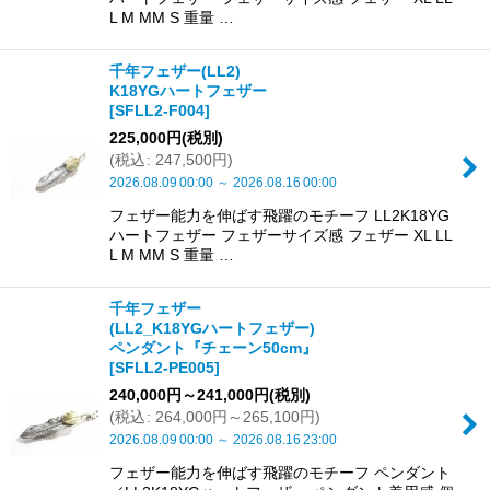
L M MM S 重量 …
千年フェザー(LL2)
K18YGハートフェザー
[
SFLL2-F004
]
225,000
円
(税別)
(
税込
:
247,500
円
)
2026.08.09
00:00
～
2026.08.16
00:00
フェザー能力を伸ばす飛躍のモチーフ LL2K18YG
ハートフェザー フェザーサイズ感 フェザー XL LL
L M MM S 重量 …
千年フェザー
(LL2_K18YGハートフェザー)
ペンダント『チェーン50cm』
[
SFLL2-PE005
]
240,000
円
～241,000
円
(税別)
(
税込
:
264,000
円
～265,100
円
)
2026.08.09
00:00
～
2026.08.16
23:00
フェザー能力を伸ばす飛躍のモチーフ ペンダント