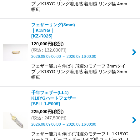
プ ／K18YG リング着用感 着用感 リング幅 4mm
幅広
フェザーリング(3mm)
｜K18YG｜
[
KZ-R025
]
120,000
円
(税別)
(
税込
:
132,000
円
)
2026.08.09
00:00
～
2026.08.16
00:00
フェザー能力を伸ばす飛躍のモチーフ 3mmタイ
プ ／K18YG リング着用感 着用感 リング幅 3mm
幅広
千年フェザー(LL1)
K18YGハートフェザー
[
SFLL1-F009
]
225,000
円
(税別)
(
税込
:
247,500
円
)
2026.08.09
00:00
～
2026.08.16
00:00
フェザー能力を伸ばす飛躍のモチーフ LL1K18YG
ハートフェザー フェザーサイズ感 フェザー XL LL