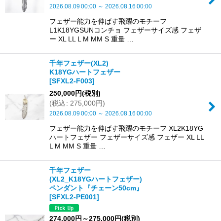
2026.08.09
00:00
～
2026.08.16
00:00
フェザー能力を伸ばす飛躍のモチーフ
L1K18YGSUNコンチョ フェザーサイズ感 フェザ
ー XL LL L M MM S 重量 …
千年フェザー(XL2)
K18YGハートフェザー
[
SFXL2-F003
]
250,000
円
(税別)
(
税込
:
275,000
円
)
2026.08.09
00:00
～
2026.08.16
00:00
フェザー能力を伸ばす飛躍のモチーフ XL2K18YG
ハートフェザー フェザーサイズ感 フェザー XL LL
L M MM S 重量 …
千年フェザー
(XL2_K18YGハートフェザー)
ペンダント『チェーン50cm』
[
SFXL2-PE001
]
274,000
円
～275,000
円
(税別)