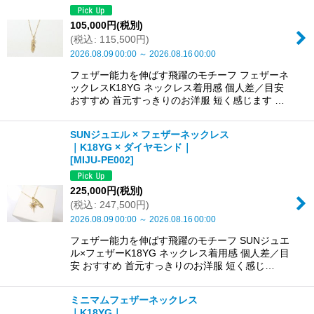
105,000
円
(税別)
(
税込
:
115,500
円
)
2026.08.09
00:00
～
2026.08.16
00:00
フェザー能力を伸ばす飛躍のモチーフ フェザーネ
ックレスK18YG ネックレス着用感 個人差／目安
おすすめ 首元すっきりのお洋服 短く感じます …
SUNジュエル × フェザーネックレス
｜K18YG × ダイヤモンド｜
[
MIJU-PE002
]
225,000
円
(税別)
(
税込
:
247,500
円
)
2026.08.09
00:00
～
2026.08.16
00:00
フェザー能力を伸ばす飛躍のモチーフ SUNジュエ
ル×フェザーK18YG ネックレス着用感 個人差／目
安 おすすめ 首元すっきりのお洋服 短く感じ…
ミニマムフェザーネックレス
｜K18YG｜