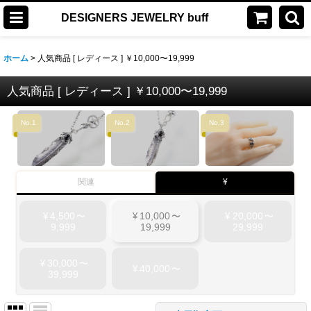
DESIGNERS JEWELRY buff
ホーム
>
人気商品 [ レディース ] ￥10,000〜19,999
人気商品 [ レディース ] ￥10,000〜19,999
No.1
No.2
No.3
関連
¥
4,500
10,000
20,000
¥
〜
¥
〜
¥
〜
9,999
19,999
29,999
30,000
¥
〜
40,000
¥
〜
39,999