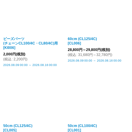
ビーズパーツ
60cm (CL125/4C)
(チェーンCL100/4C・CL80/4C)用
[
CL006
]
[
KI006
]
28,800
円
～29,800
円
(税別)
2,000
円
(税別)
(
税込
:
31,680
円
～32,780
円
)
(
税込
:
2,200
円
)
2026.08.09
00:00
～
2026.08.16
00:00
2026.08.09
00:00
～
2026.08.16
00:00
50cm (CL125/4C)
50cm (CL100/4C)
[
CL005
]
[
CL001
]