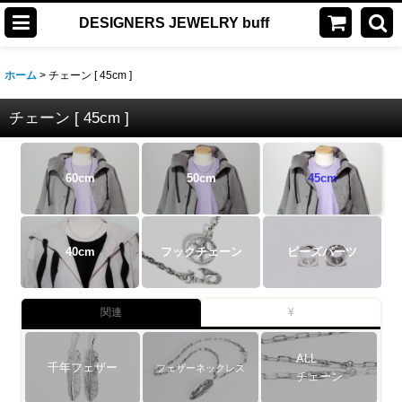
DESIGNERS JEWELRY buff
ホーム
>
チェーン [ 45cm ]
チェーン [ 45cm ]
60cm
50cm
45cm
40cm
フックチェーン
ビーズパーツ
関連
¥
ALL
千年フェザー
フェザーネックレス
チェーン