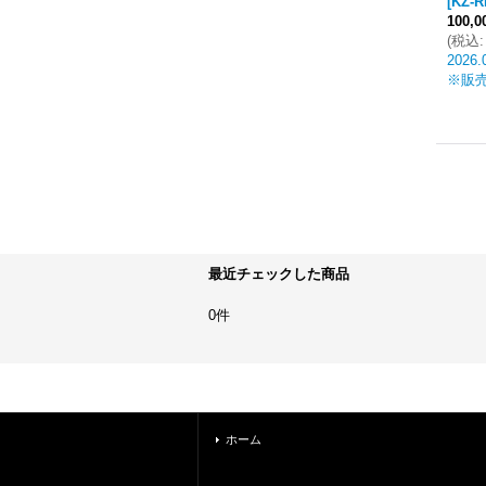
[
KZ-R
100,
(
税込
:
2026.
※販
最近チェックした商品
0件
ホーム