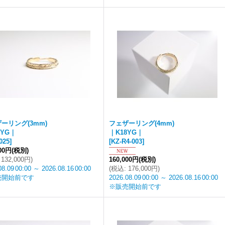
ーリング(3mm)
フェザーリング(4mm)
8YG｜
｜K18YG｜
025
]
[
KZ-R4-003
]
000円
(税別)
132,000円
)
160,000円
(税別)
08.09
00:00
～
2026.08.16
00:00
(
税込
:
176,000円
)
売開始前です
2026.08.09
00:00
～
2026.08.16
00:00
※販売開始前です