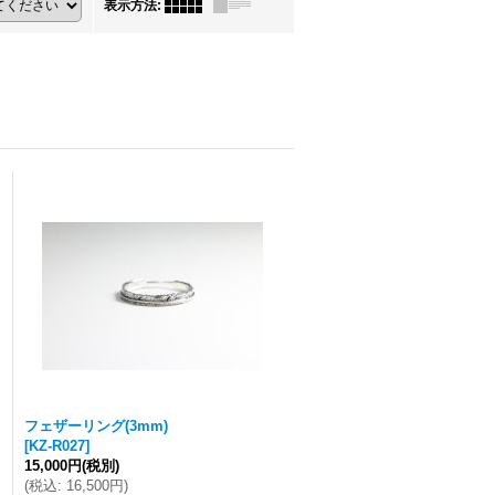
表示方法
:
フェザーリング(3mm)
[
KZ-R027
]
15,000円
(税別)
(
税込
:
16,500円
)