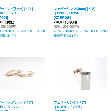
ーリング(3mm) [ペア]
フェザーリング(3mm) [ペア]
00 / K18YG｜
｜Pt900 / K18WG｜
P004
]
[
KZ-RP005
]
000円
(税別)
270,000円
(税別)
286,000円
)
(
税込
:
297,000円
)
08.09
00:00
～
2026.08.16
00:00
2026.08.09
00:00
～
2026.08.16
00:00
売開始前です
※販売開始前です
ーリング(3mm) [ペア]
フェザーリング [ペア]
PG / K10YG｜
｜K10PG / SV925｜