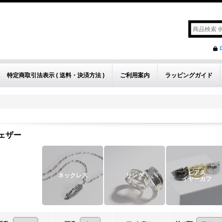
特定商取引法表示 ( 送料・決済方法 )
ご利用案内
ラッピングガイド
ェザー
ピアス
ネックレス
リング
イヤーカフ