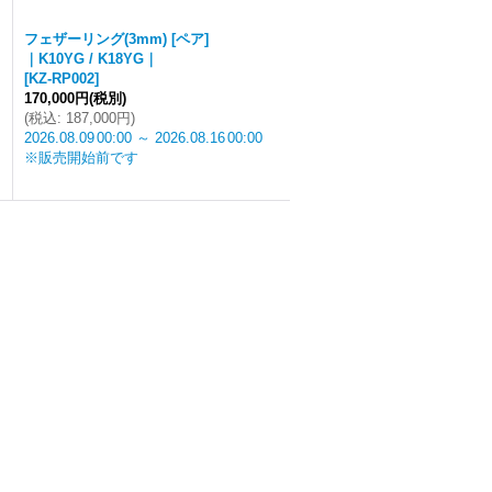
フェザーリング(3mm) [ペア]
｜K10YG / K18YG｜
[
KZ-RP002
]
170,000円
(税別)
(
税込
:
187,000円
)
2026.08.09
00:00
～
2026.08.16
00:00
※販売開始前です