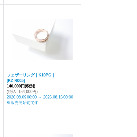
フェザーリング｜K10PG｜
[
KZ-R005
]
140,000円
(税別)
(
税込
:
154,000円
)
2026.08.09
00:00
～
2026.08.16
00:00
※販売開始前です