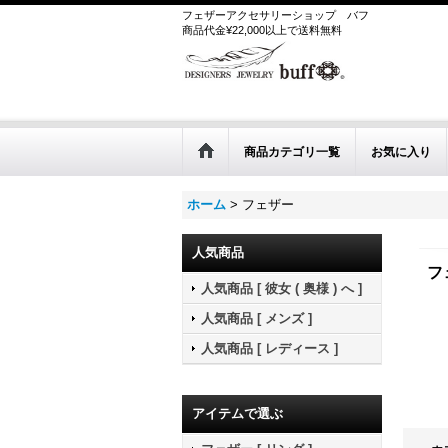
フェザーアクセサリーショップ
バフ
商品代金¥22,000以上で送料無料
商品カテゴリ一覧
お気に入り
ホーム
>
フェザー
人気商品
フ
人気商品 [ 彼女 ( 奥様 ) へ ]
人気商品 [ メンズ ]
人気商品 [ レディース ]
アイテムで選ぶ