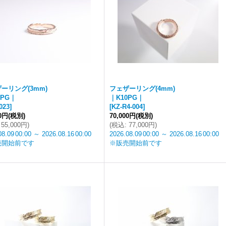
ーリング(3mm)
フェザーリング(4mm)
0PG｜
｜K10PG｜
023
]
[
KZ-R4-004
]
00円
(税別)
70,000円
(税別)
55,000円
)
(
税込
:
77,000円
)
08.09
00:00
～
2026.08.16
00:00
2026.08.09
00:00
～
2026.08.16
00:00
売開始前です
※販売開始前です