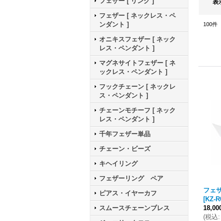
フェザー [ リング ]
表
フェザー [ ネックレス・ペ
ンダント ]
100
件
オニキスフェザー [ ネック
レス・ペンダント ]
マグネサイトフェザー [ ネ
ックレス・ペンダント ]
フックチェーン [ ネックレ
ス・ペンダント ]
チェーンモチーフ [ ネック
レス・ペンダント ]
千年フェザー単品
チェーン・ビーズ
キヘイリング
フェザーリング ペア
フェ
ピアス・イヤーカフ
[
KZ-R
スムースチェーンブレス
18,0
(
税込
: