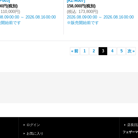
P003
]
[
KZ-R007
]
000円
(税別)
158,000円
(税別)
110,000円
)
(
税込
:
173,800円
)
08.09
00:00
～
2026.08.16
00:00
2026.08.09
00:00
～
2026.08.16
00:00
売開始前です
※販売開始前です
«
前
1
2
3
4
5
次
»
ログイン
店長日
フェザーマ
お気に入り