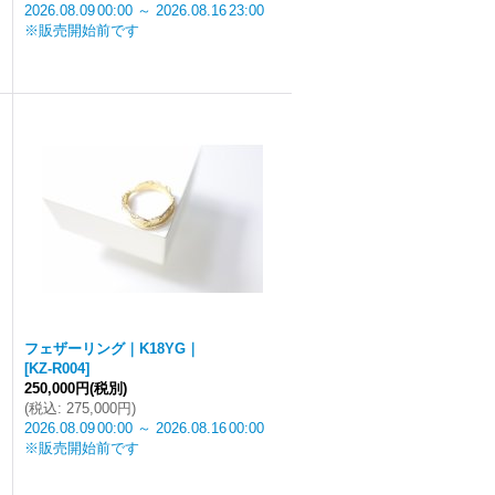
2026.08.09
00:00
～
2026.08.16
23:00
※販売開始前です
フェザーリング｜K18YG｜
[
KZ-R004
]
250,000円
(税別)
(
税込
:
275,000円
)
2026.08.09
00:00
～
2026.08.16
00:00
※販売開始前です