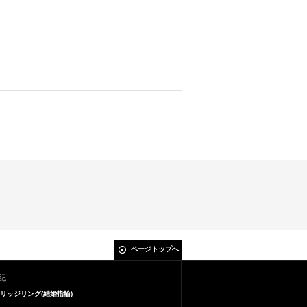
ページトップへ
記
リッジリング(結婚指輪)