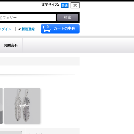
文字サイズ
:
0
カートの中身
ログイン
新規登録
お問合せ
フェザー