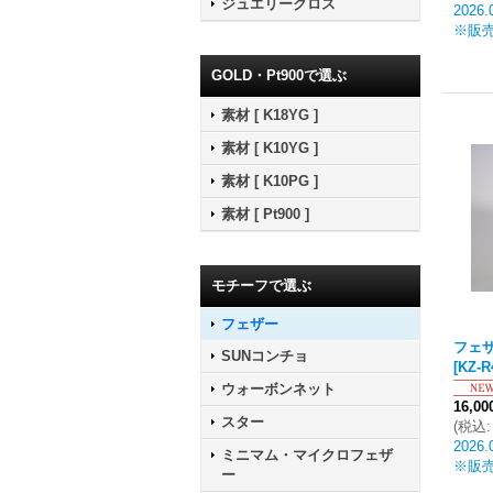
ジュエリークロス
2026.
※販
GOLD・Pt900で選ぶ
素材 [ K18YG ]
素材 [ K10YG ]
素材 [ K10PG ]
素材 [ Pt900 ]
モチーフで選ぶ
フェザー
フェザ
SUNコンチョ
[
KZ-R
ウォーボンネット
16,0
スター
(
税込
:
2026.
ミニマム・マイクロフェザ
※販
ー