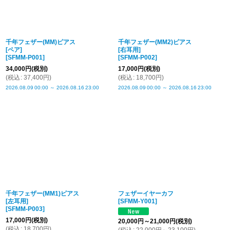
千年フェザー(MM)ピアス
千年フェザー(MM2)ピアス
[ペア]
[右耳用]
[
SFMM-P001
]
[
SFMM-P002
]
34,000
円
(税別)
17,000
円
(税別)
(
税込
:
37,400
円
)
(
税込
:
18,700
円
)
2026.08.09
00:00
～
2026.08.16
23:00
2026.08.09
00:00
～
2026.08.16
23:00
千年フェザー(MM1)ピアス
フェザーイヤーカフ
[左耳用]
[
SFMM-Y001
]
[
SFMM-P003
]
17,000
円
(税別)
20,000
円
～21,000
円
(税別)
(
税込
:
18,700
円
)