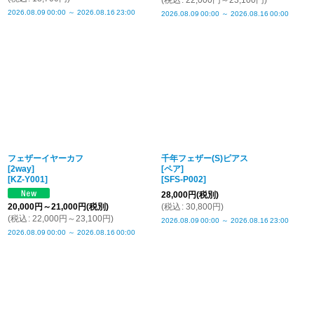
(
税込
:
22,000
円
～23,100
円
)
2026.08.09
00:00
～
2026.08.16
23:00
2026.08.09
00:00
～
2026.08.16
00:00
フェザーイヤーカフ
千年フェザー(S)ピアス
[2way]
[ペア]
[
KZ-Y001
]
[
SFS-P002
]
28,000
円
(税別)
20,000
円
～21,000
円
(税別)
(
税込
:
30,800
円
)
(
税込
:
22,000
円
～23,100
円
)
2026.08.09
00:00
～
2026.08.16
23:00
2026.08.09
00:00
～
2026.08.16
00:00