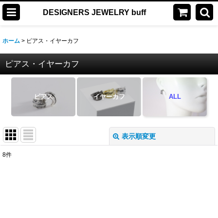
DESIGNERS JEWELRY buff
ホーム
>
ピアス・イヤーカフ
ピアス・イヤーカフ
ピアス
イヤーカフ
ALL
表示順変更
閉じる
8
件
表示数
:
並び順
:
絞り込む