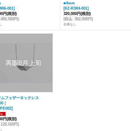
m
■4mm
4R6-001
]
[
KZ-R3R4-001
]
000円
(税別)
320,000円
(税別)
495,000円
)
(
税込
:
352,000円
)
し
在庫なし
マムフェザーネックレス
00｜
-PE002
]
000円
(税別)
126,500円
)
し