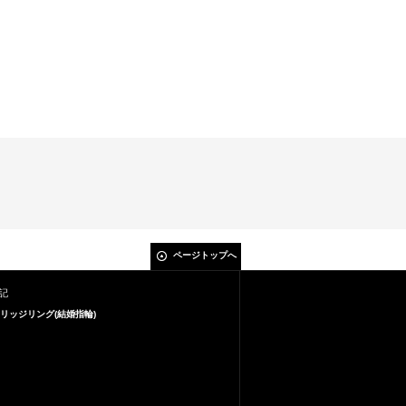
ページトップへ
記
リッジリング(結婚指輪)