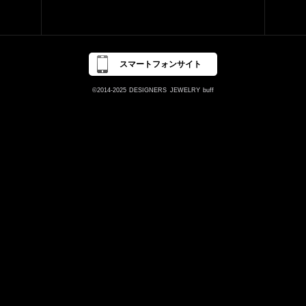
スマートフォンサイト
©2014-2025
DESIGNERS
JEWELRY
buff