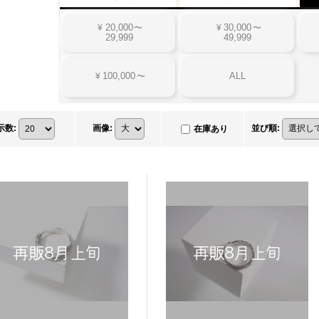
20,000
30,000
¥
〜
¥
〜
29,999
49,999
100,000
ALL
¥
〜
示数
:
画像
:
並び順
:
在庫あり