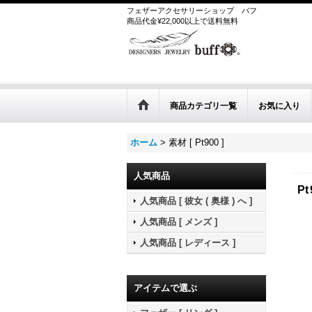
フェザーアクセサリーショップ
バフ
商品代金¥22,000以上で送料無料
商品カテゴリ一覧
お気に入り
ホーム
>
素材 [ Pt900 ]
人気商品
Pt
人気商品 [ 彼女 ( 奥様 ) へ ]
人気商品 [ メンズ ]
人気商品 [ レディース ]
アイテムで選ぶ