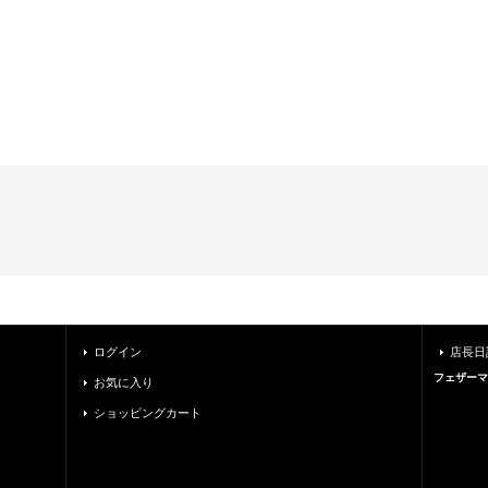
ログイン
店長日
フェザーマ
お気に入り
ショッピングカート