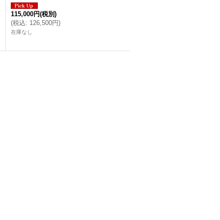
115,000円
(税別)
(
税込
:
126,500円
)
在庫なし