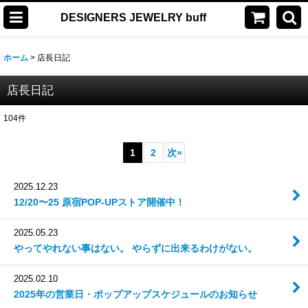
DESIGNERS JEWELRY buff
ホーム
>
店長日記
店長日記
104
件
1
2
次
»
2025.12.23
12/20〜25 原宿POP-UPストア開催中！
2025.05.23
やってやれない事はない。 やらずに出来るわけがない。
2025.02.10
2025年の営業日・ポップアップスケジュールのお知らせ