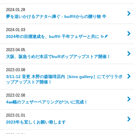
2024.01.28
夢を追いかけるアナタへ捧ぐ - buff®からの贈り物 🦅
2024.01.03
2024年の目標達成を、buff® 千年フェザーと共に ✨🪶
2023.04.05
大阪、阪急うめだ本店でbuffポップアップストア開催！
2023.03.08
3/11-12 音更 木野の森珈琲店内［kino gallery］にてゲリラポ
ップアップストア開催！
2023.02.08
4㎜幅のフェザーペアリングがついに完成！
2023.01.01
2023年も宜しくお願い致します