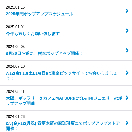
2025.01.15
2025年間ポップアップスケジュール
2025.01.01
今年も宜しくお願い致します
2024.09.05
9月20日〜遂に、熊本ポップアップ開催！
2024.07.10
7/12(金),13(土),14(日)は東京ビックサイトでお会いしましょ
う！
2024.05.11
大阪、ギャラリー＆カフェMATSURIにてbuff®ジュエリーのポ
ップアップ開催！
2024.01.28
2/9(金)-12(月祝) 音更木野の森珈琲店にてポップアップストア
開催！