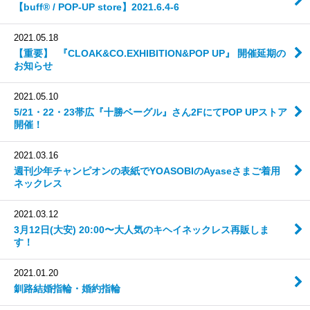
【buff®︎ / POP-UP store】 2021.6.4-6
2021.05.18
【重要】 『CLOAK&CO.EXHIBITION&POP UP』 開催延期の
お知らせ
2021.05.10
5/21・22・23帯広『十勝ベーグル』さん2FにてPOP UPストア
開催！
2021.03.16
週刊少年チャンピオンの表紙でYOASOBIのAyaseさまご着用
ネックレス
2021.03.12
3月12日(大安) 20:00〜大人気のキヘイネックレス再販しま
す！
2021.01.20
釧路結婚指輪・婚約指輪