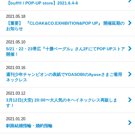
【buff®︎ / POP-UP store】 2021.6.4-6
2021.05.18
【重要】 『CLOAK&CO.EXHIBITION&POP UP』 開催延期の
お知らせ
2021.05.10
5/21・22・23帯広『十勝ベーグル』さん2FにてPOP UPストア
開催！
2021.03.16
週刊少年チャンピオンの表紙でYOASOBIのAyaseさまご着用
ネックレス
2021.03.12
3月12日(大安) 20:00〜大人気のキヘイネックレス再販しま
す！
2021.01.20
釧路結婚指輪・婚約指輪