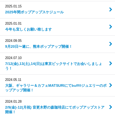
2025.01.15
2025年間ポップアップスケジュール
2025.01.01
今年も宜しくお願い致します
2024.09.05
9月20日〜遂に、熊本ポップアップ開催！
2024.07.10
7/12(金),13(土),14(日)は東京ビックサイトでお会いしましょ
う！
2024.05.11
大阪、ギャラリー＆カフェMATSURIにてbuff®ジュエリーのポ
ップアップ開催！
2024.01.28
2/9(金)-12(月祝) 音更木野の森珈琲店にてポップアップストア
開催！