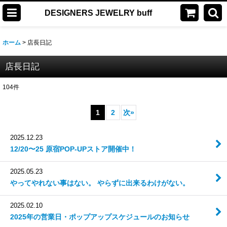
DESIGNERS JEWELRY buff
ホーム
>
店長日記
店長日記
104
件
1
2
次
»
2025.12.23
12/20〜25 原宿POP-UPストア開催中！
2025.05.23
やってやれない事はない。 やらずに出来るわけがない。
2025.02.10
2025年の営業日・ポップアップスケジュールのお知らせ