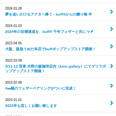
2024.01.28
夢を追いかけるアナタへ捧ぐ - buff®からの贈り物 🦅
2024.01.03
2024年の目標達成を、buff® 千年フェザーと共に ✨🪶
2023.04.05
大阪、阪急うめだ本店でbuffポップアップストア開催！
2023.03.08
3/11-12 音更 木野の森珈琲店内［kino gallery］にてゲリラポ
ップアップストア開催！
2023.02.08
4㎜幅のフェザーペアリングがついに完成！
2023.01.01
2023年も宜しくお願い致します