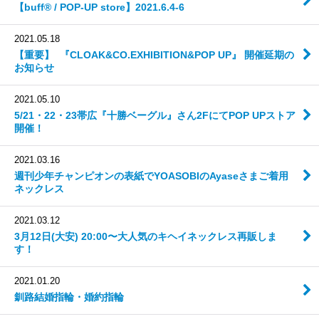
【buff®︎ / POP-UP store】 2021.6.4-6
2021.05.18
【重要】 『CLOAK&CO.EXHIBITION&POP UP』 開催延期の
お知らせ
2021.05.10
5/21・22・23帯広『十勝ベーグル』さん2FにてPOP UPストア
開催！
2021.03.16
週刊少年チャンピオンの表紙でYOASOBIのAyaseさまご着用
ネックレス
2021.03.12
3月12日(大安) 20:00〜大人気のキヘイネックレス再販しま
す！
2021.01.20
釧路結婚指輪・婚約指輪