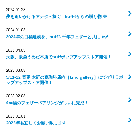
2024.01.28
夢を追いかけるアナタへ捧ぐ - buff®からの贈り物 🦅
2024.01.03
2024年の目標達成を、buff® 千年フェザーと共に ✨🪶
2023.04.05
大阪、阪急うめだ本店でbuffポップアップストア開催！
2023.03.08
3/11-12 音更 木野の森珈琲店内［kino gallery］にてゲリラポ
ップアップストア開催！
2023.02.08
4㎜幅のフェザーペアリングがついに完成！
2023.01.01
2023年も宜しくお願い致します