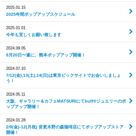
2025.01.15
2025年間ポップアップスケジュール
2025.01.01
今年も宜しくお願い致します
2024.09.05
9月20日〜遂に、熊本ポップアップ開催！
2024.07.10
7/12(金),13(土),14(日)は東京ビックサイトでお会いしましょ
う！
2024.05.11
大阪、ギャラリー＆カフェMATSURIにてbuff®ジュエリーのポ
ップアップ開催！
2024.01.28
2/9(金)-12(月祝) 音更木野の森珈琲店にてポップアップストア
開催！