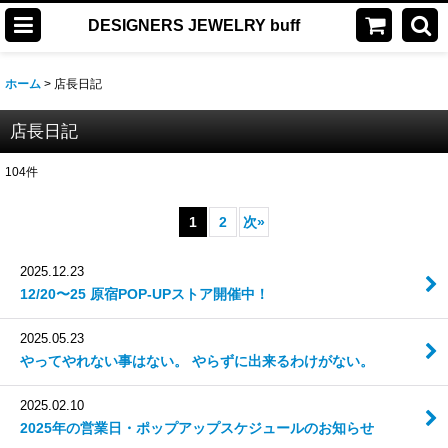
DESIGNERS JEWELRY buff
ホーム
>
店長日記
店長日記
104
件
1
2
次
»
2025.12.23
12/20〜25 原宿POP-UPストア開催中！
2025.05.23
やってやれない事はない。 やらずに出来るわけがない。
2025.02.10
2025年の営業日・ポップアップスケジュールのお知らせ